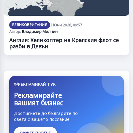
ВЕЛИКОБРИТАНИЯ
3 Юни 2026, 09:57
Автор:
Владимир Милчин
Англия: Хеликоптер на Кралския флот се
разби в Девън
РЕКЛАМИРАЙ ТУК
Рекламирайте
вашият бизнес
Достигнете до българите по
света с вашето послание