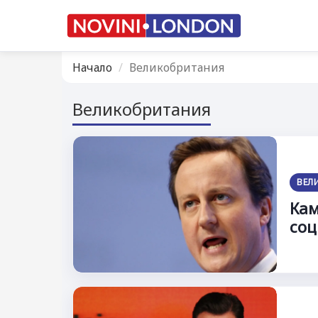
Начало
Великобритания
Великобритания
ВЕЛ
Кам
соц