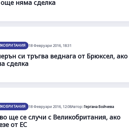
 още няма сделка
ИКОБРИТАНИЯ
18 Февруари 2016, 18:31
ерън си тръгва веднага от Брюксел, ако
а сделка
ИКОБРИТАНИЯ
18 Февруари 2016, 12:08
Автор:
Гергана Бойчева
во ще се случи с Великобритания, ако
езе от ЕС