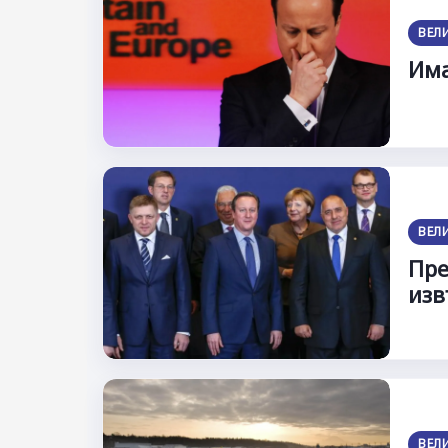
ВЕЛ
Има
ВЕЛ
Пре
изв
ВЕЛ