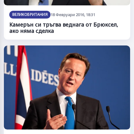
ВЕЛИКОБРИТАНИЯ
18 Февруари 2016, 18:31
Камерън си тръгва веднага от Брюксел,
ако няма сделка