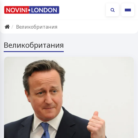
Ме
Великобритания
Великобритания