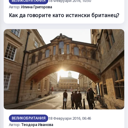
ВЕЛИКОБРИТАНИЯ
18 Февруари 2016, 10:50
Автор:
Илина Григорова
Как да говорите като истински британец?
ВЕЛИКОБРИТАНИЯ
18 Февруари 2016, 06:46
Автор:
Теодора Иванова