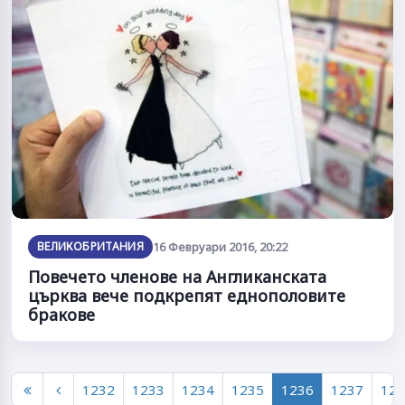
ВЕЛИКОБРИТАНИЯ
16 Февруари 2016, 20:22
Повечето членове на Англиканската
църква вече подкрепят еднополовите
бракове
1232
1233
1234
1235
1236
1237
123