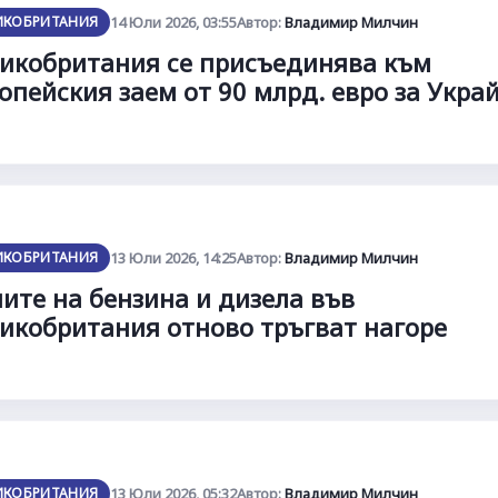
ИКОБРИТАНИЯ
14 Юли 2026, 03:55
Автор:
Владимир Милчин
икобритания се присъединява към
опейския заем от 90 млрд. евро за Укра
ИКОБРИТАНИЯ
13 Юли 2026, 14:25
Автор:
Владимир Милчин
ите на бензина и дизела във
икобритания отново тръгват нагоре
ИКОБРИТАНИЯ
13 Юли 2026, 05:32
Автор:
Владимир Милчин