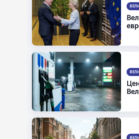
ВЕЛ
Вел
евр
ВЕЛ
Цен
Вел
ВЕЛ