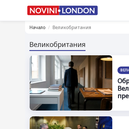
Начало
Великобритания
Великобритания
ВЕЛ
Обр
Вел
пре