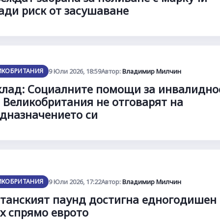
ади риск от засушаване
ИКОБРИТАНИЯ
9 Юли 2026, 18:59
Автор:
Владимир Милчин
лад: Социалните помощи за инвалидно
 Великобритания не отговарят на
дназначението си
ИКОБРИТАНИЯ
9 Юли 2026, 17:22
Автор:
Владимир Милчин
танският паунд достигна едногодишен
х спрямо еврото