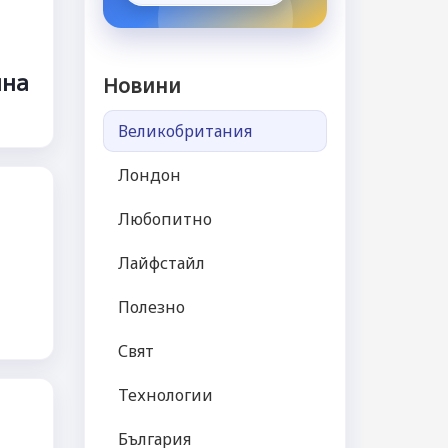
йна
Новини
Великобритания
Лондон
Любопитно
Лайфстайл
Полезно
Свят
Технологии
България