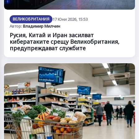
ВЕЛИКОБРИТАНИЯ
17 Юни 2026, 15:53
Автор:
Владимир Милчин
Русия, Китай и Иран засилват
кибератаките срещу Великобритания,
предупреждават службите