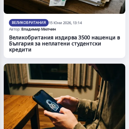
ВЕЛИКОБРИТАНИЯ
15 Юни 2026, 13:14
Автор:
Владимир Милчин
Великобритания издирва 3500 нашенци в
България за неплатени студентски
кредити