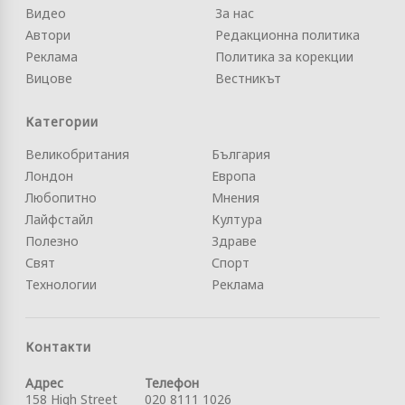
Видео
За нас
Автори
Редакционна политика
Реклама
Политика за корекции
Вицове
Вестникът
Категории
Великобритания
България
Лондон
Европа
Любопитно
Мнения
Лайфстайл
Култура
Полезно
Здраве
Свят
Спорт
Технологии
Реклама
Контакти
Адрес
Телефон
158 High Street
020 8111 1026