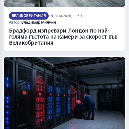
ВЕЛИКОБРИТАНИЯ
18 Юни 2026, 11:50
Автор:
Владимир Милчин
Брадфорд изпревари Лондон по най-
голяма гъстота на камери за скорост във
Великобритания