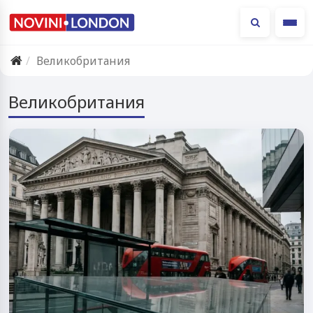
Ме
Великобритания
Великобритания