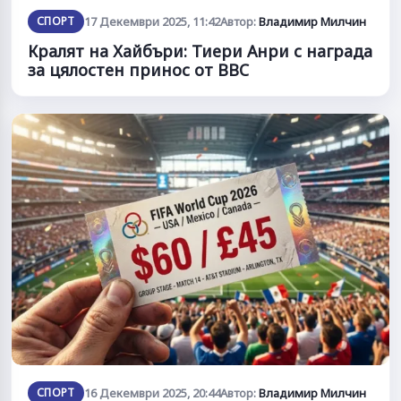
СПОРТ
17 Декември 2025, 11:42
Автор:
Владимир Милчин
Кралят на Хайбъри: Тиери Анри с награда
за цялостен принос от BBC
СПОРТ
16 Декември 2025, 20:44
Автор:
Владимир Милчин