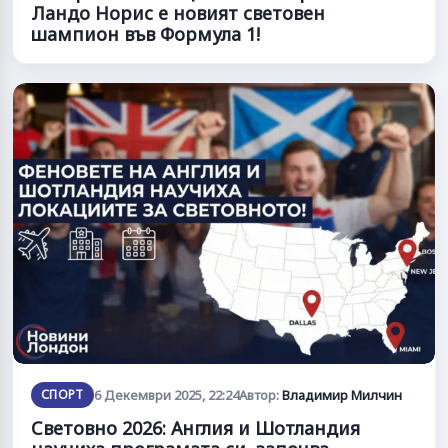
Ландо Норис е новият световен
шампион във Формула 1!
СПОРТ
6 Декември 2025, 22:24
Автор:
Владимир Милчин
Световно 2026: Англия и Шотландия