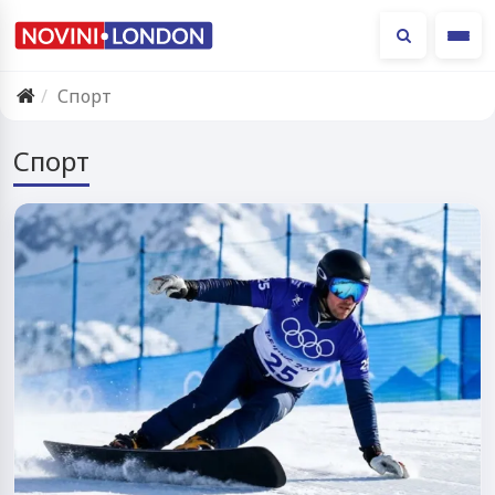
Ме
Спорт
Спорт