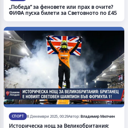
„Победа“ за феновете или прах в очите?
ФИФА пуска билети за Световното по £45
СПОРТ
8 Декември 2025, 00:29
Автор:
Владимир Милчин
Историческа нощ за Великобритания: