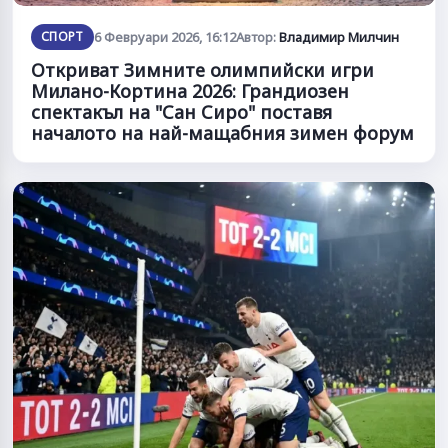
СПОРТ
6 Февруари 2026, 16:12
Автор:
Владимир Милчин
Откриват Зимните олимпийски игри
Милано-Кортина 2026: Грандиозен
спектакъл на "Сан Сиро" поставя
началото на най-мащабния зимен форум