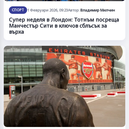
СПОРТ
1 Февруари 2026, 09:23
Автор:
Владимир Милчин
Супер неделя в Лондон: Тотнъм посреща
Манчестър Сити в ключов сблъсък за
върха