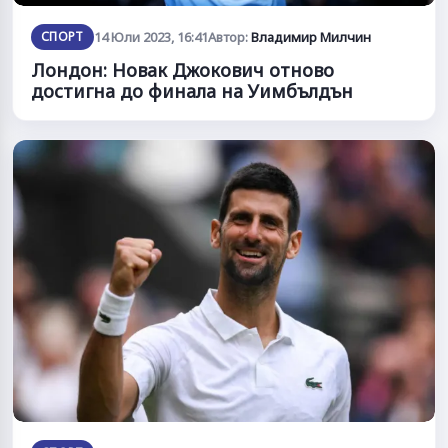
СПОРТ
14 Юли 2023, 16:41
Автор:
Владимир Милчин
Лондон: Новак Джокович отново
достигна до финала на Уимбълдън