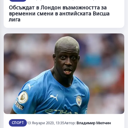
Обсъждат в Лондон възможността за
временни смени в английската Висша
лига
СПОРТ
13 Януари 2023, 13:35
Автор:
Владимир Милчин