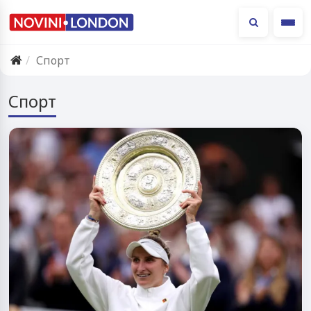
Ме
Спорт
Спорт