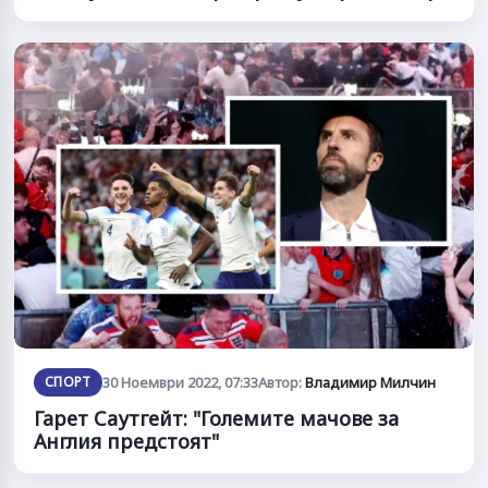
СПОРТ
30 Ноември 2022, 07:33
Автор:
Владимир Милчин
Гарет Саутгейт: "Големите мачове за
Англия предстоят"