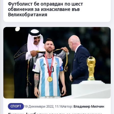
Футболист бе оправдан по шест
обвинения за изнасилванe във
Великобритания
СПОРТ
19 Декември 2022, 11:16
Автор:
Владимир Милчин