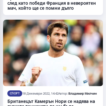
след като победи Франция в невероятен
мач, който ще се помни дълго
СПОРТ
18 Декември 2022, 14:42
Автор:
Владимир Милчин
Британецът Камерън Нори се надява на