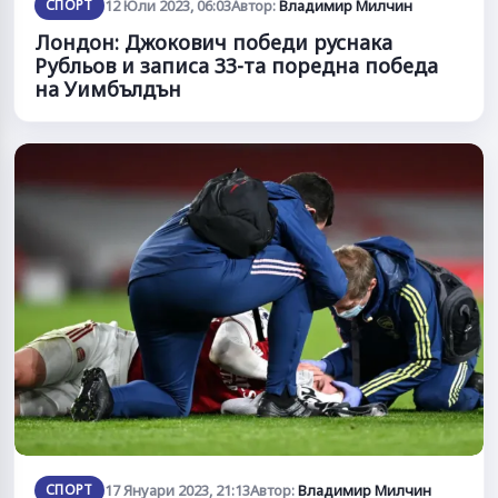
СПОРТ
12 Юли 2023, 06:03
Автор:
Владимир Милчин
Лондон: Джокович победи руснака
Рубльов и записа 33-та поредна победа
на Уимбълдън
СПОРТ
17 Януари 2023, 21:13
Автор:
Владимир Милчин