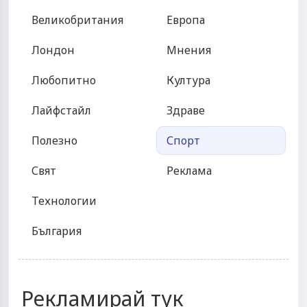
Великобритания
Европа
Лондон
Мнения
Любопитно
Култура
Лайфстайл
Здраве
Полезно
Спорт
Свят
Реклама
Технологии
България
Рекламирай тук