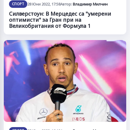
СПОРТ
28 Юни 2022, 17:58
Автор:
Владимир Милчин
Силверстоун: В Мерцедес са "умерени
оптимисти" за Гран при на
Великобритания от Формула 1