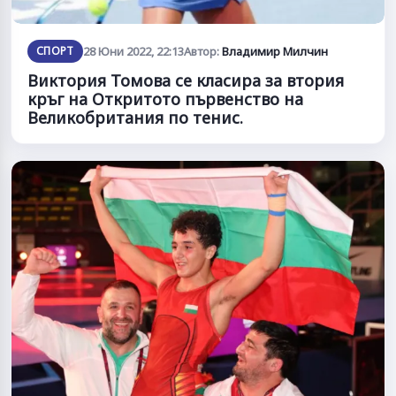
СПОРТ
28 Юни 2022, 22:13
Автор:
Владимир Милчин
Виктория Томова се класира за втория
кръг на Откритото първенство на
Великобритания по тенис.