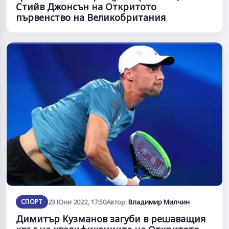
Стийв Джонсън на Откритото
първенство на Великобритания
СПОРТ
23 Юни 2022, 17:50
Автор:
Владимир Милчин
Димитър Кузманов загуби в решаващия