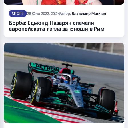
СПОРТ
28 Юни 2022, 20:54
Автор:
Владимир Милчин
Борба: Едмонд Назарян спечели
европейската титла за юноши в Рим