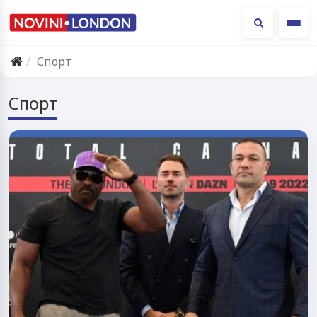
Ме
Спорт
Спорт