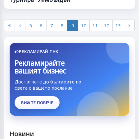
5
6
7
8
9
10
11
12
13
РЕКЛАМИРАЙ ТУК
Рекламирайте
вашият бизнес
Достигнете до българите по
света с вашето послание
ВИЖТЕ ПОВЕЧЕ
Новини