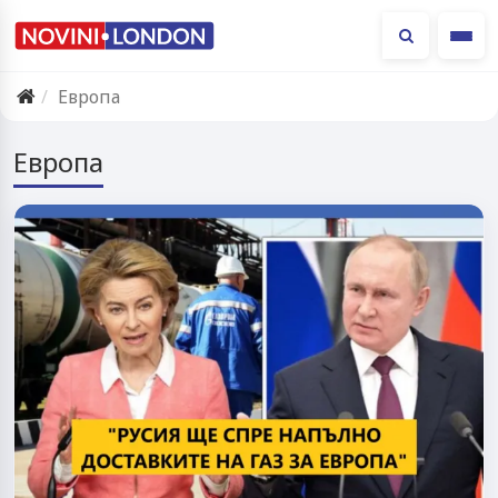
Ме
Европа
Европа