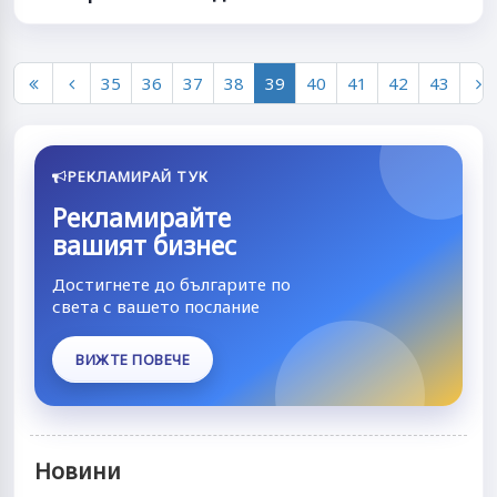
35
36
37
38
39
40
41
42
43
РЕКЛАМИРАЙ ТУК
Рекламирайте
вашият бизнес
Достигнете до българите по
света с вашето послание
ВИЖТЕ ПОВЕЧЕ
Новини