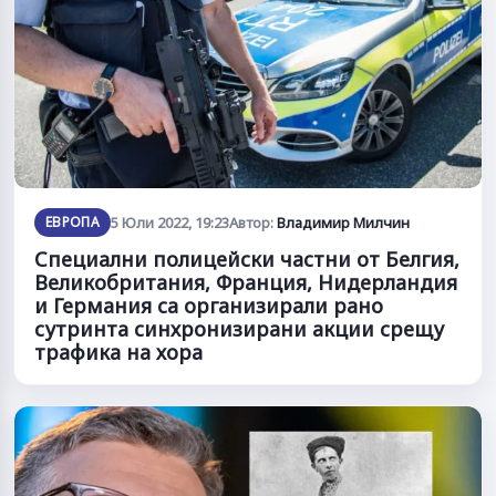
ЕВРОПА
5 Юли 2022, 19:23
Автор:
Владимир Милчин
Специални полицейски частни от Белгия,
Великобритания, Франция, Нидерландия
и Германия са организирали рано
сутринта синхронизирани акции срещу
трафика на хора