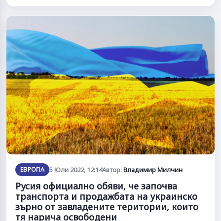
ЕВРОПА
5 Юли 2022, 12:14
Автор:
Владимир Милчин
Русия официално обяви, че започва
транспорта и продажбата на украинско
зърно от завладените територии, които
тя нарича освободени