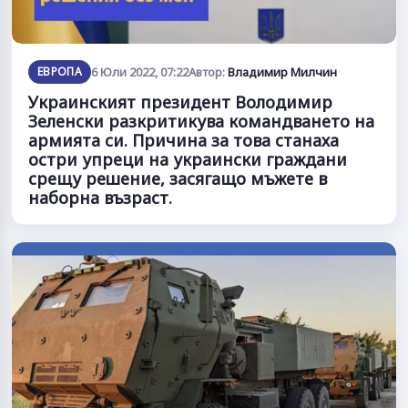
ЕВРОПА
6 Юли 2022, 07:22
Автор:
Владимир Милчин
Украинският президент Володимир
Зеленски разкритикува командването на
армията си. Причина за това станаха
остри упреци на украински граждани
срещу решение, засягащо мъжете в
наборна възраст.