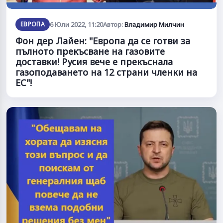
ЕВРОПА
6 Юли 2022, 11:20
Автор:
Владимир Милчин
Фон дер Лайен: "Европа да се готви за
пълното прекъсване на газовите
доставки! Русия вече е прекъснала
газоподаването на 12 страни членки на
ЕС"!