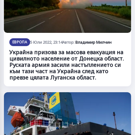
ЕВРОПА
5 Юли 2022, 23:14
Автор:
Владимир Милчин
Украйна призова за масова евакуация на
цивилното население от Донецка област.
Руската армия засили настъплението си
към тази част на Украйна след като
превзе цялата Луганска област.