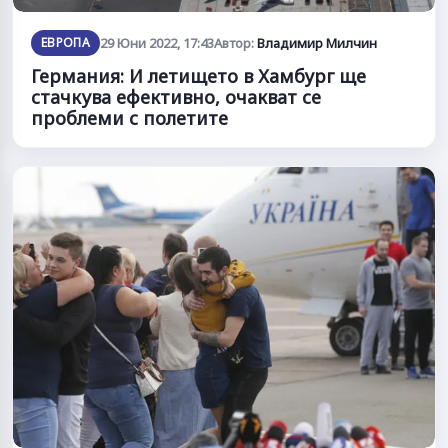
ЕВРОПА
29 Юни 2022, 17:43
Автор:
Владимир Милчин
Германия: И летището в Хамбург ще
стачкува ефективно, очакват се
проблеми с полетите