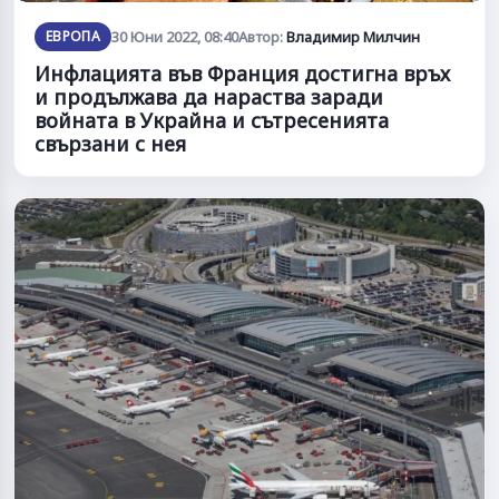
ЕВРОПА
30 Юни 2022, 08:40
Автор:
Владимир Милчин
Инфлацията във Франция достигна връх
и продължава да нараства заради
войната в Украйна и сътресенията
свързани с нея