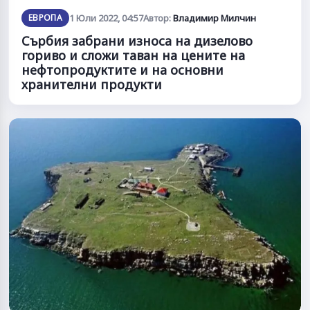
ЕВРОПА
1 Юли 2022, 04:57
Автор:
Владимир Милчин
Сърбия забрани износа на дизелово
гориво и сложи таван на цените на
нефтопродуктите и на основни
хранителни продукти