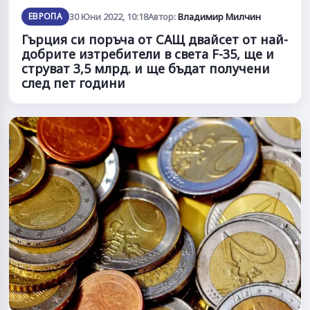
ЕВРОПА
30 Юни 2022, 10:18
Автор:
Владимир Милчин
Гърция си поръча от САЩ двайсет от най-
добрите изтребители в света F-35, ще и
струват 3,5 млрд. и ще бъдат получени
след пет години