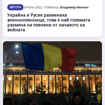
ЕВРОПА
29 Юни 2022, 17:06
Автор:
Владимир Милчин
Украйна и Русия размениха
военнопленници, това е най-голямата
размяна на пленени от началото на
войната