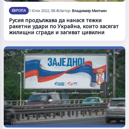
ЕВРОПА
1 Юли 2022, 08:45
Автор:
Владимир Милчин
Русия продължава да нанася тежки
ракетни удари по Украйна, които засягат
жилищни сгради и загиват цивилни