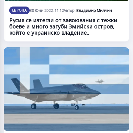
ЕВРОПА
30 Юни 2022, 11:12
Автор:
Владимир Милчин
Русия се изтегли от завоювания с тежки
боеве и много загуби Змийски остров,
който е украинско владение..