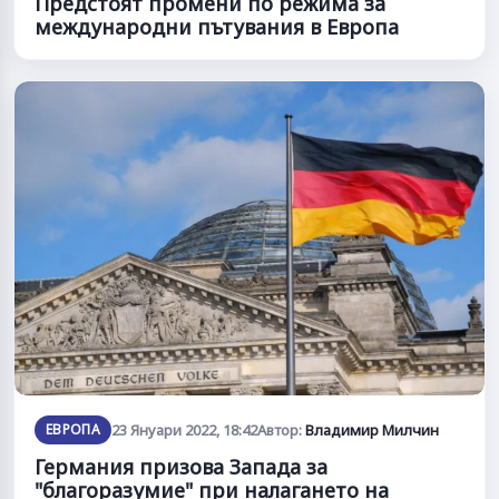
Предстоят промени по режима за
международни пътувания в Европа
ЕВРОПА
23 Януари 2022, 18:42
Автор:
Владимир Милчин
Германия призова Запада за
"благоразумие" при налагането на