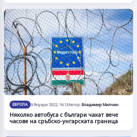
ЕВРОПА
9 Януари 2022, 16:13
Автор:
Владимир Милчин
Няколко автобуса с българи чакат вече
часове на сръбско-унгарската граница