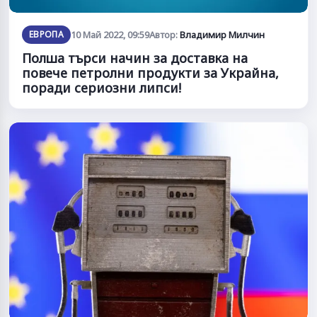
ЕВРОПА
10 Май 2022, 09:59
Автор:
Владимир Милчин
Полша търси начин за доставка на
повече петролни продукти за Украйна,
поради сериозни липси!