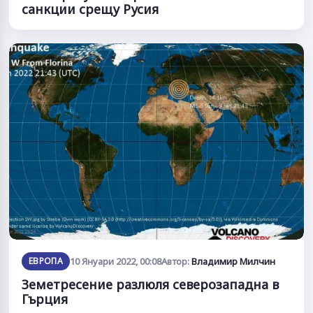
санкции срещу Русия
ЕВРОПА
10 Януари 2022, 00:08
Автор:
Владимир Милчин
Земетресение разлюля северозападна в
Гърция