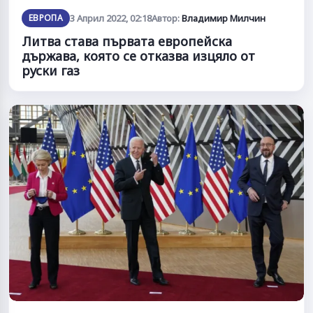
ЕВРОПА
3 Април 2022, 02:18
Автор:
Владимир Милчин
Литва става първата европейска
държава, която се отказва изцяло от
руски газ