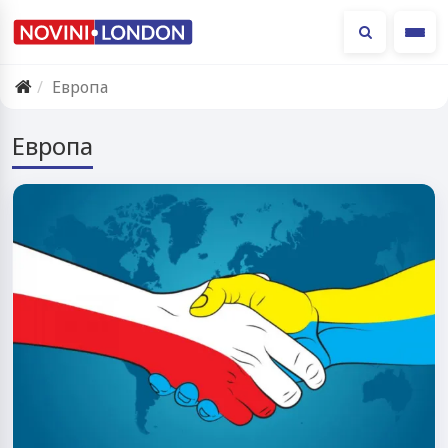
Ме
Европа
Европа