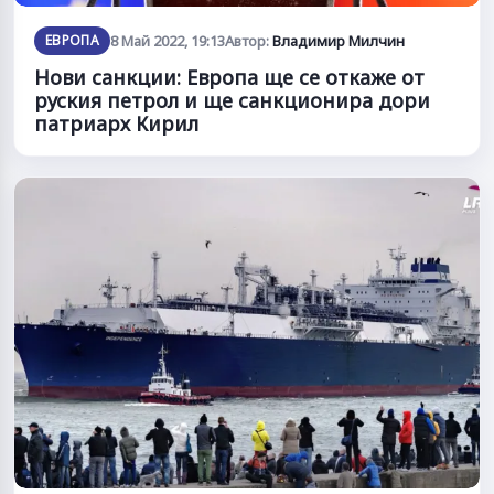
ЕВРОПА
8 Май 2022, 19:13
Автор:
Владимир Милчин
Нови санкции: Европа ще се откаже от
руския петрол и ще санкционира дори
патриарх Кирил