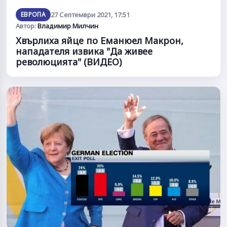
ЕВРОПА
27 Септември 2021, 17:51
Автор:
Владимир Милчин
Хвърлиха яйце по Еманюел Макрон,
нападателя извика "Да живее
революцията" (ВИДЕО)