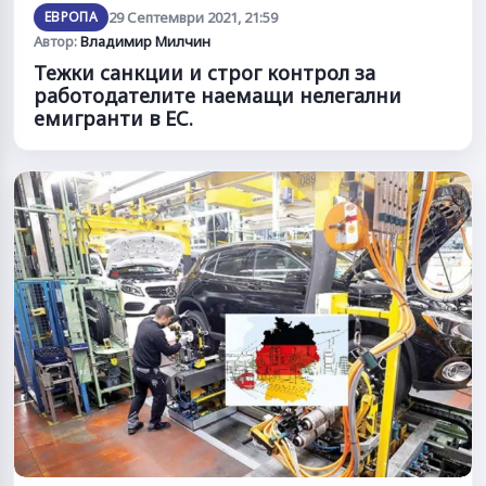
ЕВРОПА
29 Септември 2021, 21:59
Автор:
Владимир Милчин
Тежки санкции и строг контрол за
работодателите наемащи нелегални
емигранти в ЕС.