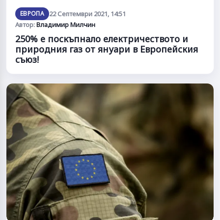
ЕВРОПА
22 Септември 2021, 14:51
Автор:
Владимир Милчин
250% е поскъпнало електричеството и
природния газ от януари в Европейския
съюз!