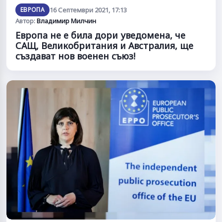
ЕВРОПА
16 Септември 2021, 17:13
Автор:
Владимир Милчин
Европа не е била дори уведомена, че
САЩ, Великобритания и Австралия, ще
създават нов военен съюз!