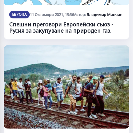
ЕВРОПА
11 Октомври 2021, 19:36
Автор:
Владимир Милчин
Спешни преговори Европейски съюз -
Русия за закупуване на природен газ.