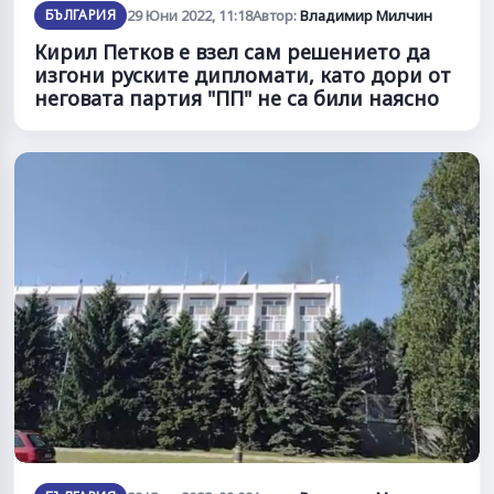
БЪЛГАРИЯ
29 Юни 2022, 11:18
Автор:
Владимир Милчин
Кирил Петков е взел сам решението да
изгони руските дипломати, като дори от
неговата партия "ПП" не са били наясно