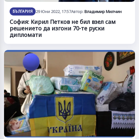
БЪЛГАРИЯ
29 Юни 2022, 17:57
Автор:
Владимир Милчин
София: Кирил Петков не бил взел сам
решението да изгони 70-те руски
дипломати