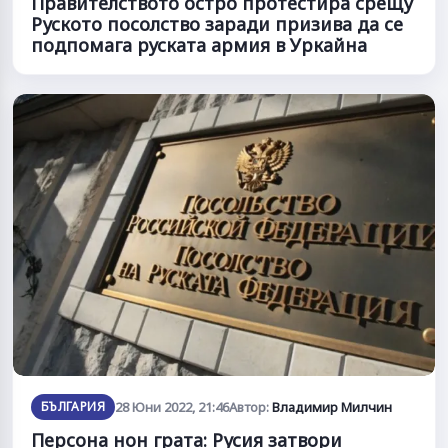
Правителството остро протестира срещу
Руското посолство заради призива да се
подпомага руската армия в Уркайна
БЪЛГАРИЯ
28 Юни 2022, 21:46
Автор:
Владимир Милчин
Персона нон грата: Русия затвори