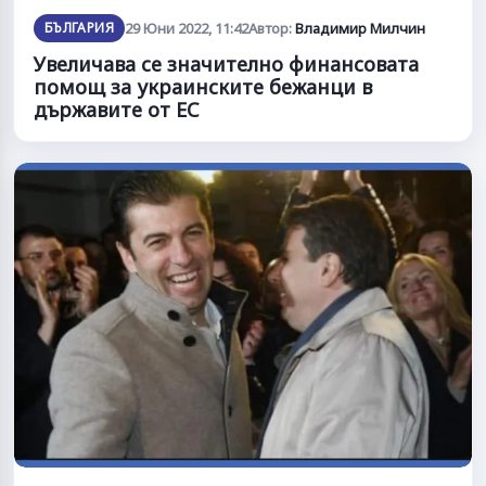
БЪЛГАРИЯ
29 Юни 2022, 11:42
Автор:
Владимир Милчин
Увеличава се значително финансовата
помощ за украинските бежанци в
държавите от ЕС