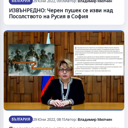
БЪЛГАРИЯ
29 Юни 2022, 09:09
Автор:
Владимир Милчин
ИЗВЪНРЕДНО: Черен пушек се изви над
Посолството на Русия в София
БЪЛГАРИЯ
29 Юни 2022, 08:15
Автор:
Владимир Милчин