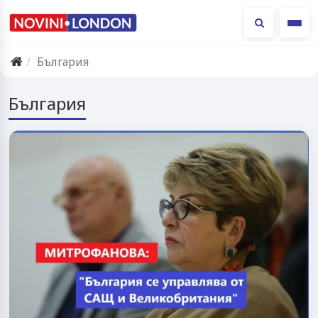
Ме
България
България