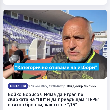
БЪЛГАРИЯ
27 Юни 2022, 13:03
Автор:
Владимир Милчин
Бойко Борисов: Няма да играя по
свирката на "ПП" и да превръщам "ГЕРБ"
в тяхна брошка, каквато е "ДБ"