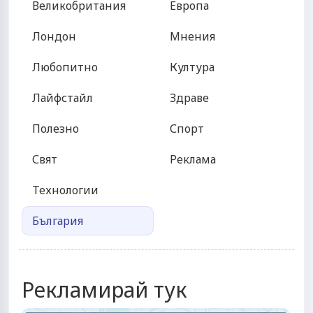
Великобритания
Европа
Лондон
Мнения
Любопитно
Култура
Лайфстайл
Здраве
Полезно
Спорт
Свят
Реклама
Технологии
България
Рекламирай тук