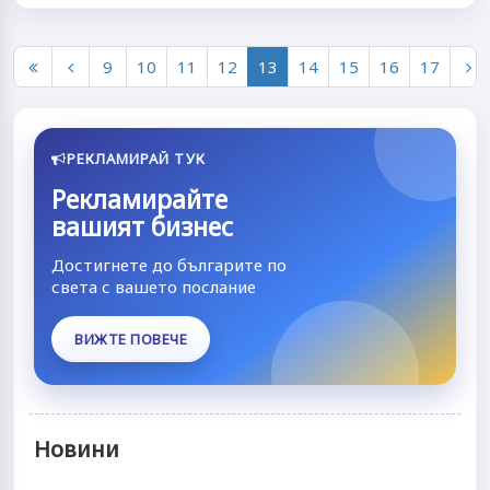
9
10
11
12
13
14
15
16
17
РЕКЛАМИРАЙ ТУК
Рекламирайте
вашият бизнес
Достигнете до българите по
света с вашето послание
ВИЖТЕ ПОВЕЧЕ
Новини