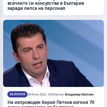
всичките си консулства в България
заради липса на персонал
БЪЛГАРИЯ
28 Юни 2022, 16:55
Автор:
Владимир Милчин
На изпроводяк Кирил Петков изгони 70