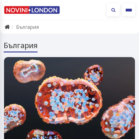
Ме
България
България