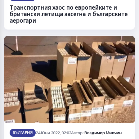
Транспортния хаос по европейките и
британски летища засегна и българските
аерогари
БЪЛГАРИЯ
24 Юни 2022, 02:02
Автор:
Владимир Милчин