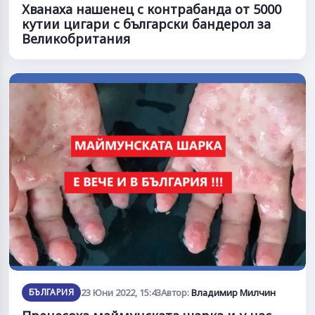
Хванаха нашенец с контрабанда от 5000
кутии цигари с български бандерол за
Великобритания
БЪЛГАРИЯ
23 Юни 2022, 15:43
Автор:
Владимир Милчин