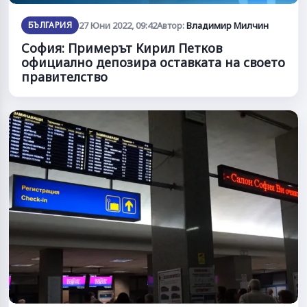
БЪЛГАРИЯ
27 Юни 2022, 09:42
Автор:
Владимир Милчин
София: Примерът Кирил Петков
официално депозира оставката на своето
правителство