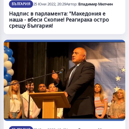
БЪЛГАРИЯ
25 Юни 2022, 20:29
Автор:
Владимир Милчин
Надпис в парламента: "Македония е
наша - вбеси Скопие! Реагираха остро
срещу България!