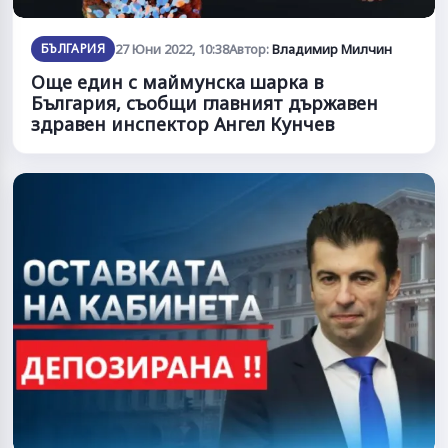
БЪЛГАРИЯ
27 Юни 2022, 10:38
Автор:
Владимир Милчин
Още един с маймунска шарка в
България, съобщи главният държавен
здравен инспектор Ангел Кунчев