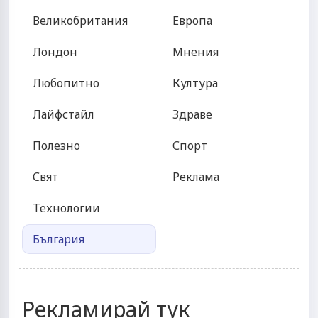
Великобритания
Европа
Лондон
Мнения
Любопитно
Култура
Лайфстайл
Здраве
Полезно
Спорт
Свят
Реклама
Технологии
България
Рекламирай тук