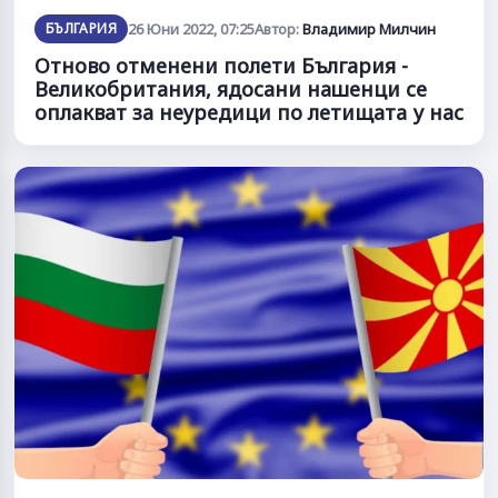
БЪЛГАРИЯ
26 Юни 2022, 07:25
Автор:
Владимир Милчин
Отново отменени полети България -
Великобритания, ядосани нашенци се
оплакват за неуредици по летищата у нас