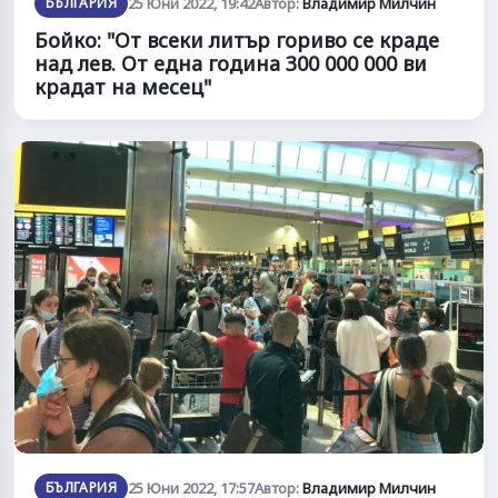
БЪЛГАРИЯ
25 Юни 2022, 19:42
Автор:
Владимир Милчин
Бойко: "От всеки литър гориво се краде
над лев. От една година 300 000 000 ви
крадат на месец"
БЪЛГАРИЯ
25 Юни 2022, 17:57
Автор:
Владимир Милчин