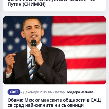
Путин (СНИМКИ)
СВЯТ
7 Декември 2015, 06:23
Автор:
Теодора Иванова
Обама: Мюсюлманските общности в САЩ
са сред най-силните ни съюзници