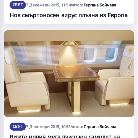
СВЯТ
7 Декември 2015, 11:54
Автор:
Гергана Бойчева
Нов смъртоносен вирус плъзна из Европа
СВЯТ
7 Декември 2015, 10:53
Автор:
Гергана Бойчева
Вижте новия мега луксозен самолет на