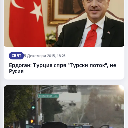
СВЯТ
5 Декември 2015, 18:25
Ердоган: Турция спря "Турски поток", не
Русия