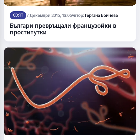
СВЯТ
7 Декември 2015, 13:06
Автор:
Гергана Бойчева
Българи превръщали французойки в
проститутки