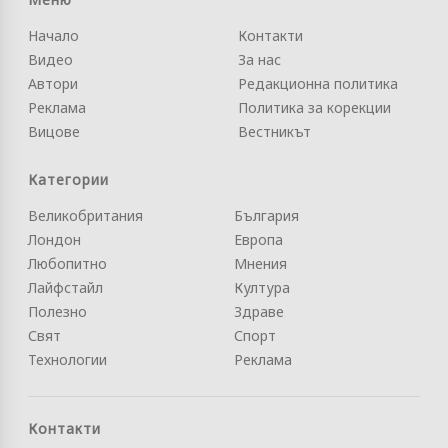
Начало
Контакти
Видео
За нас
Автори
Редакционна политика
Реклама
Политика за корекции
Вицове
Вестникът
Категории
Великобритания
България
Лондон
Европа
Любопитно
Мнения
Лайфстайл
Култура
Полезно
Здраве
Свят
Спорт
Технологии
Реклама
Контакти