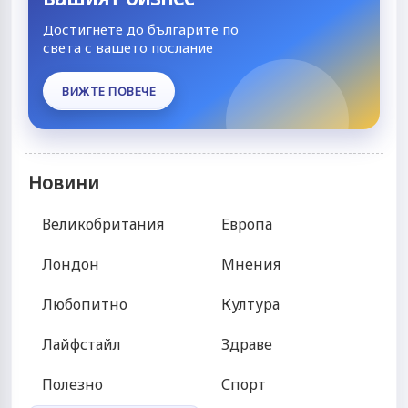
Достигнете до българите по
света с вашето послание
ВИЖТЕ ПОВЕЧЕ
Новини
Великобритания
Европа
Лондон
Мнения
Любопитно
Култура
Лайфстайл
Здраве
Полезно
Спорт