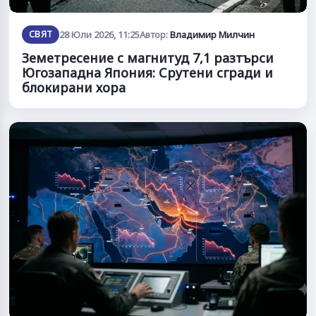
СВЯТ
28 Юли 2026, 11:25
Автор:
Владимир Милчин
Земетресение с магнитуд 7,1 разтърси
Югозападна Япония: Срутени сгради и
блокирани хора