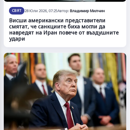
СВЯТ
28 Юли 2026, 07:25
Автор:
Владимир Милчин
Висши американски представители
смятат, че санкциите биха могли да
навредят на Иран повече от въздушните
удари