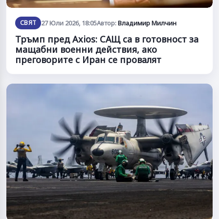
СВЯТ
27 Юли 2026, 18:05
Автор:
Владимир Милчин
Тръмп пред Axios: САЩ са в готовност за
мащабни военни действия, ако
преговорите с Иран се провалят