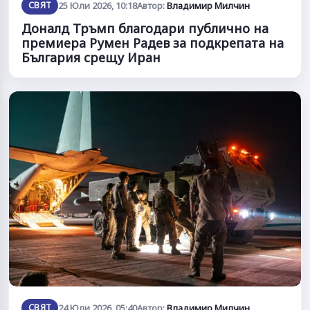
СВЯТ
25 Юли 2026, 10:18
Автор:
Владимир Милчин
Доналд Тръмп благодари публично на
премиера Румен Радев за подкрепата на
България срещу Иран
СВЯТ
24 Юли 2026, 05:40
Автор:
Владимир Милчин