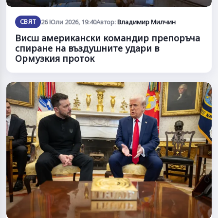
СВЯТ
26 Юли 2026, 19:40
Автор:
Владимир Милчин
Висш американски командир препоръча
спиране на въздушните удари в
Ормузкия проток