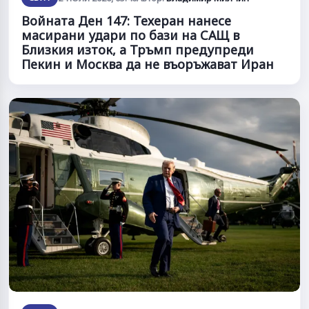
Войната Ден 147: Техеран нанесе
масирани удари по бази на САЩ в
Близкия изток, а Тръмп предупреди
Пекин и Москва да не въоръжават Иран