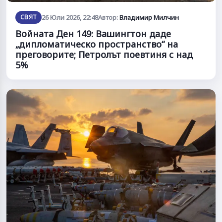
СВЯТ
26 Юли 2026, 22:48
Автор:
Владимир Милчин
Войната Ден 149: Вашингтон даде
„дипломатическо пространство“ на
преговорите; Петролът поевтиня с над
5%