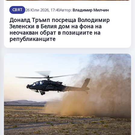
СВЯТ
26 Юли 2026, 17:40
Автор:
Владимир Милчин
Доналд Тръмп посреща Володимир
Зеленски в Белия дом на фона на
неочакван обрат в позициите на
републиканците