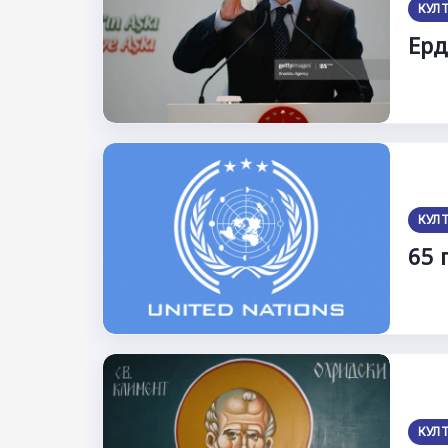
КУЛ
Ерд
КУЛ
65 
КУЛ