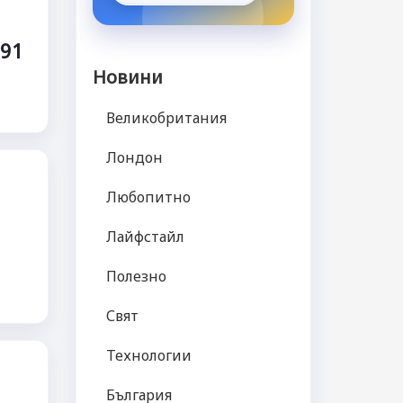
291
Новини
Великобритания
Лондон
Любопитно
Лайфстайл
Полезно
Свят
Технологии
България