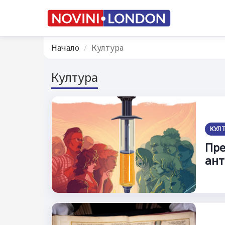
Начало
Култура
Култура
КУЛ
Пре
ант