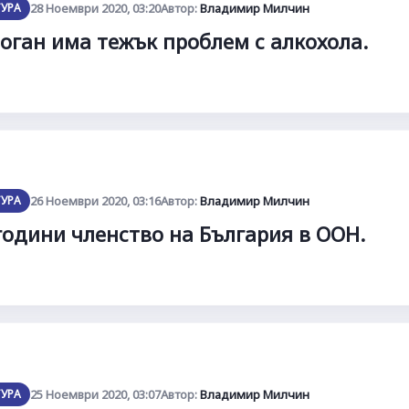
ТУРА
28 Ноември 2020, 03:20
Автор:
Владимир Милчин
оган има тежък проблем с алкохола.
ТУРА
26 Ноември 2020, 03:16
Автор:
Владимир Милчин
години членство на България в ООН.
ТУРА
25 Ноември 2020, 03:07
Автор:
Владимир Милчин