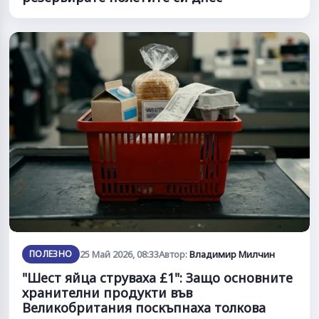
ПОЛЕЗНО
25 Май 2026, 08:33
Автор:
Владимир Милчин
"Шест яйца струваха £1": Защо основните
хранителни продукти във
Великобритания поскъпнаха толкова