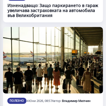
Изненадващо: Защо паркирането в гараж
увеличава застраховката на автомобила
във Великобритания
ПОЛЕЗНО
4 Юни 2026, 08:57
Автор:
Владимир Милчин