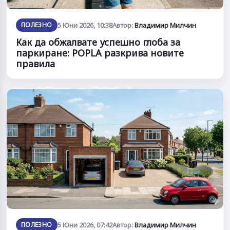
ПОЛЕЗНО
5 Юни 2026, 10:38
Автор:
Владимир Милчин
Как да обжалвате успешно глоба за
паркиране: POPLA разкрива новите
правила
ПОЛЕЗНО
5 Юни 2026, 07:42
Автор:
Владимир Милчин