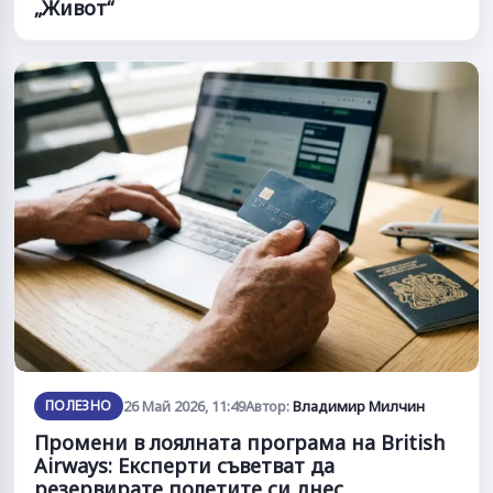
„Живот“
ПОЛЕЗНО
26 Май 2026, 11:49
Автор:
Владимир Милчин
Промени в лоялната програма на British
Airways: Експерти съветват да
резервирате полетите си днес