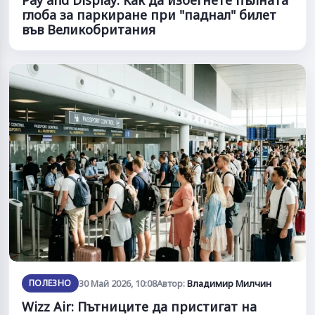
глоба за паркиране при "паднал" билет
във Великобритания
ПОЛЕЗНО
30 Май 2026, 10:08
Автор:
Владимир Милчин
Wizz Air: Пътниците да пристигат на