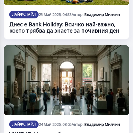
ЛАЙФСТАЙЛ
25 Май 2026, 04:53
Автор:
Владимир Милчин
Днес е Bank Holiday: Всичко най-важно,
което трябва да знаете за почивния ден
ЛАЙФСТАЙЛ
24 Май 2026, 08:05
Автор:
Владимир Милчин