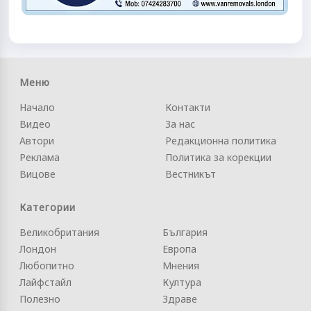
Меню
Начало
Контакти
Видео
За нас
Автори
Редакционна политика
Реклама
Политика за корекции
Вицове
Вестникът
Категории
Великобритания
България
Лондон
Европа
Любопитно
Мнения
Лайфстайл
Култура
Полезно
Здраве