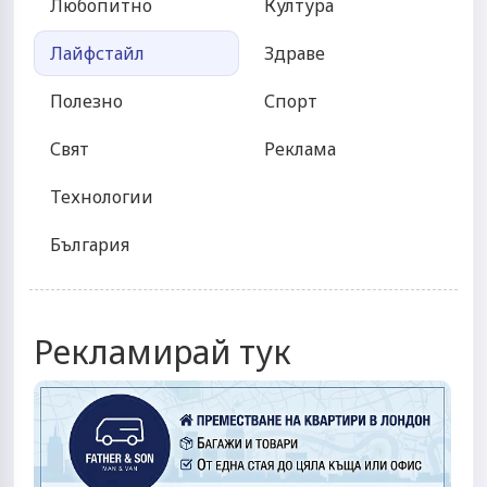
Любопитно
Култура
Лайфстайл
Здраве
Полезно
Спорт
Свят
Реклама
Технологии
България
Рекламирай тук