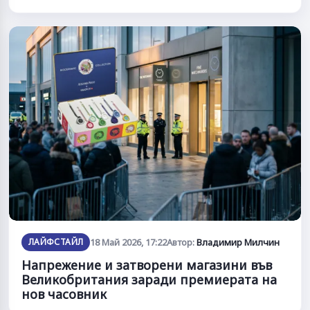
ЛАЙФСТАЙЛ
18 Май 2026, 17:22
Автор:
Владимир Милчин
Напрежение и затворени магазини във
Великобритания заради премиерата на
нов часовник