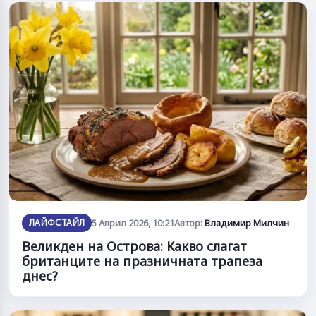
ЛАЙФСТАЙЛ
5 Април 2026, 10:21
Автор:
Владимир Милчин
Великден на Острова: Какво слагат
британците на празничната трапеза
днес?