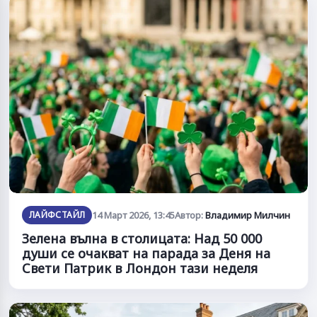
ЛАЙФСТАЙЛ
14 Март 2026, 13:45
Автор:
Владимир Милчин
Зелена вълна в столицата: Над 50 000
души се очакват на парада за Деня на
Свети Патрик в Лондон тази неделя