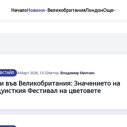
Начало
Новини
Великобритания
Лондон
Още
ФСТАЙЛ
4 Март 2026, 13:22
Автор:
Владимир Милчин
и във Великобритания: Значението на
уисткия Фестивал на цветовете