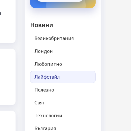
а
Новини
Великобритания
Лондон
Любопитно
Лайфстайл
Полезно
Свят
Технологии
България