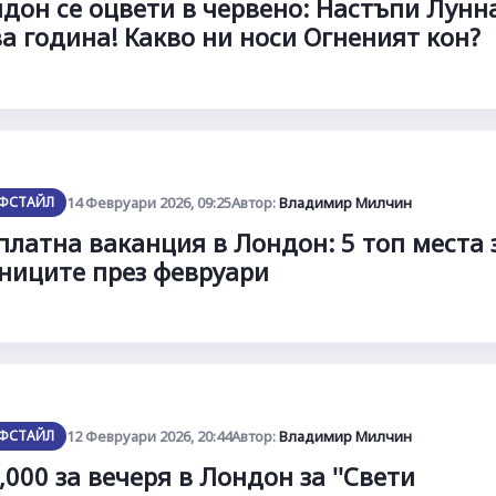
дон се оцвети в червено: Настъпи Лунн
а година! Какво ни носи Огненият кон?
ФСТАЙЛ
14 Февруари 2026, 09:25
Автор:
Владимир Милчин
платна ваканция в Лондон: 5 топ места 
ниците през февруари
ФСТАЙЛ
12 Февруари 2026, 20:44
Автор:
Владимир Милчин
,000 за вечеря в Лондон за ''Свети