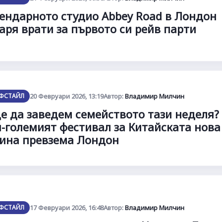
ендарното студио Abbey Road в Лондон
аря врати за първото си рейв парти
ФСТАЙЛ
20 Февруари 2026, 13:19
Автор:
Владимир Милчин
е да заведем семейството тази неделя?
-големият фестивал за Китайската нова
ина превзема Лондон
ФСТАЙЛ
17 Февруари 2026, 16:48
Автор:
Владимир Милчин