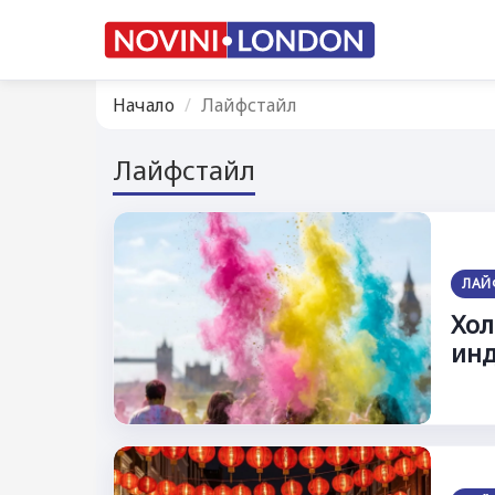
Начало
Лайфстайл
Лайфстайл
ЛАЙ
Хол
инд