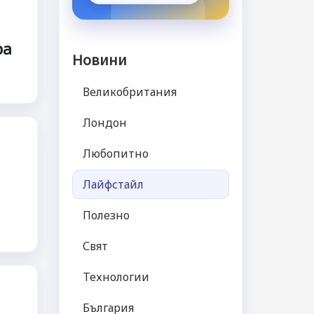
ра
Новини
Великобритания
Лондон
Любопитно
Лайфстайл
Полезно
Свят
Технологии
България