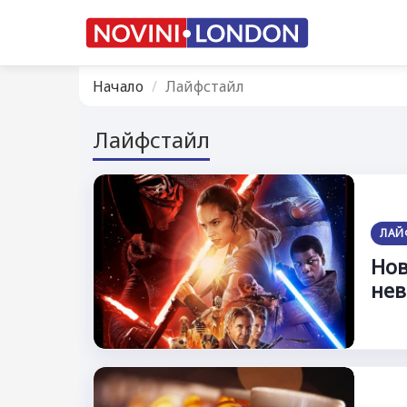
Начало
Лайфстайл
Лайфстайл
ЛАЙ
Нов
нев