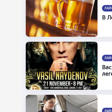
ЛАЙ
В Л
ЛАЙ
Вас
лег
ЛАЙ