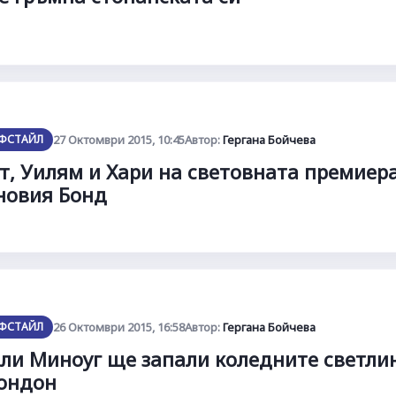
ФСТАЙЛ
27 Октомври 2015, 10:45
Автор:
Гергана Бойчева
т, Уилям и Хари на световната премиер
новия Бонд
ФСТАЙЛ
26 Октомври 2015, 16:58
Автор:
Гергана Бойчева
ли Миноуг ще запали коледните светли
ондон