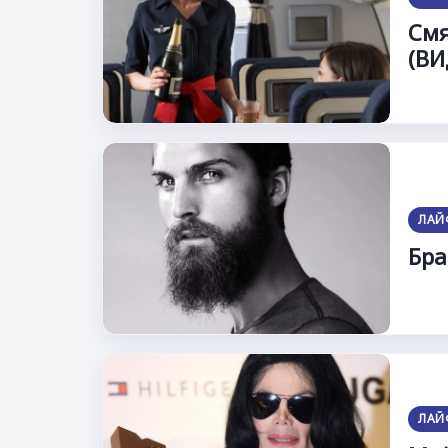
Смя
(ВИ
ЛАЙ
Бра
ЛАЙ