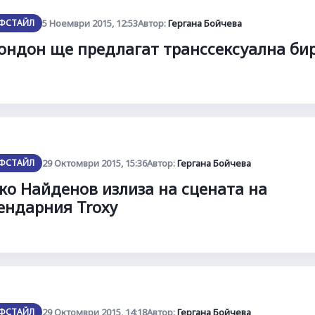
ФСТАЙЛ
5 Ноември 2015, 12:53
Автор:
Гергана Бойчева
ондон ще предлагат транссексуална би
ФСТАЙЛ
29 Октомври 2015, 15:36
Автор:
Гергана Бойчева
ко Найденов излиза на сцената на
ендарния Troxy
ФСТАЙЛ
29 Октомври 2015, 14:18
Автор:
Гергана Бойчева