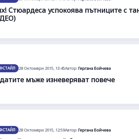
х! Стюардеса успокоява пътниците с та
ДЕО)
ФСТАЙЛ
28 Октомври 2015, 13:45
Автор:
Гергана Бойчева
датите мъже изневеряват повече
ФСТАЙЛ
28 Октомври 2015, 12:59
Автор:
Гергана Бойчева