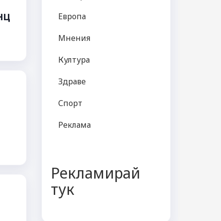
нц
Европа
Мнения
Култура
Здраве
Спорт
Реклама
Рекламирай
тук