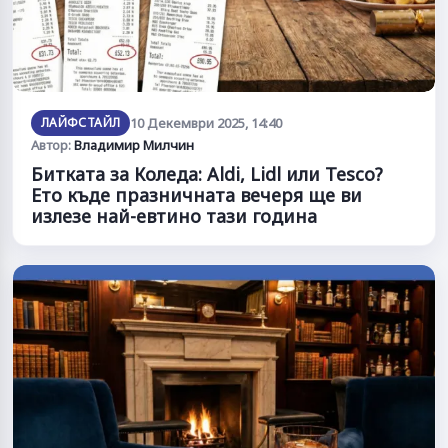
ЛАЙФСТАЙЛ
10 Декември 2025, 14:40
Автор:
Владимир Милчин
Битката за Коледа: Aldi, Lidl или Tesco?
Ето къде празничната вечеря ще ви
излезе най-евтино тази година