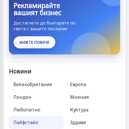
Рекламирайте
вашият бизнес
Достигнете до българите по
света с вашето послание
ВИЖТЕ ПОВЕЧЕ
Новини
Великобритания
Европа
Лондон
Мнения
Любопитно
Култура
Лайфстайл
Здраве