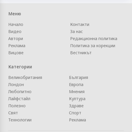
Меню
Начало
Контакти
Видео
За нас
Автори
Редакционна политика
Реклама
Политика за корекции
Вицове
Вестникът
Категории
Великобритания
България
Лондон
Европа
Любопитно
Мнения
Лайфстайл
Култура
Полезно
Здраве
Свят
Спорт
Технологии
Реклама