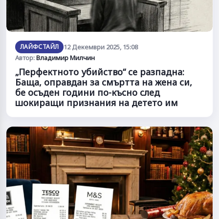
ЛАЙФСТАЙЛ
12 Декември 2025, 15:08
Автор:
Владимир Милчин
„Перфектното убийство“ се разпадна:
Баща, оправдан за смъртта на жена си,
бе осъден години по-късно след
шокиращи признания на детето им