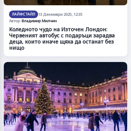
ЛАЙФСТАЙЛ
13 Декември 2025, 12:35
Автор:
Владимир Милчин
Коледното чудо на Източен Лондон:
Червеният автобус с подаръци зарадва
деца, които иначе щяха да останат без
нищо