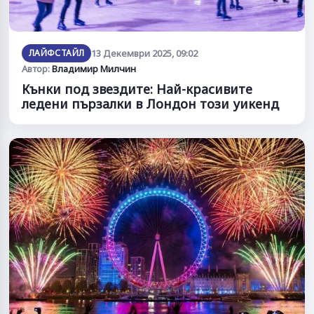
ЛАЙФСТАЙЛ
13 Декември 2025, 09:02
Автор:
Владимир Милчин
Кънки под звездите: Най-красивите
ледени пързалки в Лондон този уикенд