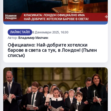
ЛАЙФСТАЙЛ
8 Декември 2025, 16:30
Автор:
Владимир Милчин
Официално: Най-добрите хотелски
барове в света са тук, в Лондон! (Пълен
списък)