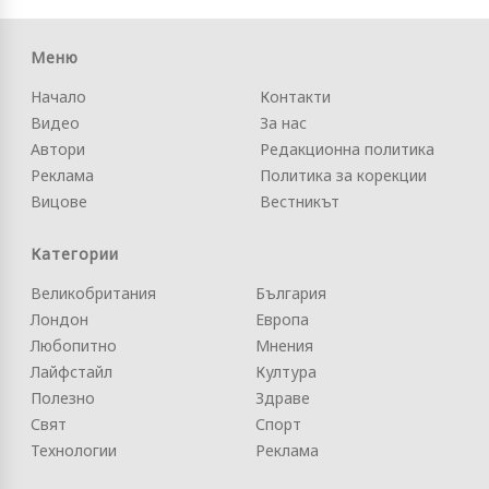
Меню
Начало
Контакти
Видео
За нас
Автори
Редакционна политика
Реклама
Политика за корекции
Вицове
Вестникът
Категории
Великобритания
България
Лондон
Европа
Любопитно
Мнения
Лайфстайл
Култура
Полезно
Здраве
Свят
Спорт
Технологии
Реклама