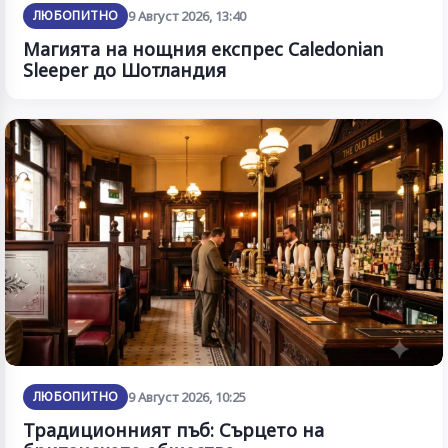
ЛЮБОПИТНО
9 Август 2026, 13:40
Магията на нощния експрес Caledonian
Sleeper до Шотландия
ЛЮБОПИТНО
9 Август 2026, 10:25
Традиционният пъб: Сърцето на