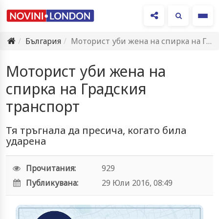
Ме
България
Моторист уби жена на спирка на Градския транспорт
Моторист уби жена на
спирка на Градския
транспорт
Тя тръгнала да пресича, когато била
ударена
Прочитания:
929
Публикувана:
29 Юли 2016, 08:49