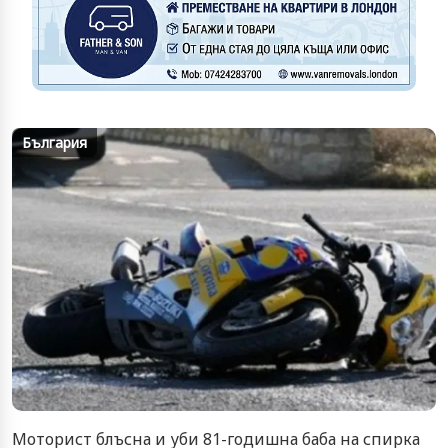
България
Моторист блъсна и уби 81-годишна баба на спирка