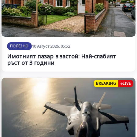
ПОЛЕЗНО
10 Август 2026, 05:52
Имотният пазар в застой: Най-слабият
ръст от 3 години
BREAKING
LIVE