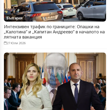
България
Интензивен трафик по границите: Опашки на
„Калотина“ и „Капитан Андреево“ в началото на
лятната ваканция
27 Юли 2026