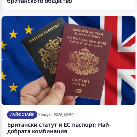
британското общество
ЛАЙФСТАЙЛ
9 Август 2026, 08:50
Британски статут и ЕС паспорт: Най-
добрата комбинация