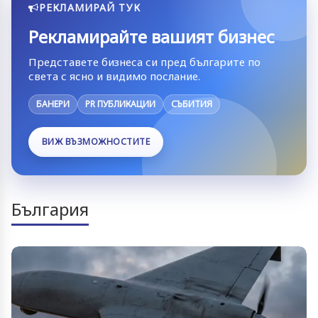
РЕКЛАМИРАЙ ТУК
Рекламирайте вашият бизнес
Представете бизнеса си пред българите по
света с ясно и видимо послание.
БАНЕРИ
PR ПУБЛИКАЦИИ
СЪБИТИЯ
ВИЖ ВЪЗМОЖНОСТИТЕ
България