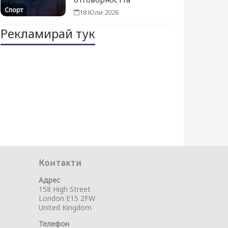
Спорт
18 Юли 2026
Рекламирай тук
Контакти
Адрес
158 High Street
London E15 2FW
United Kingdom
Телефон