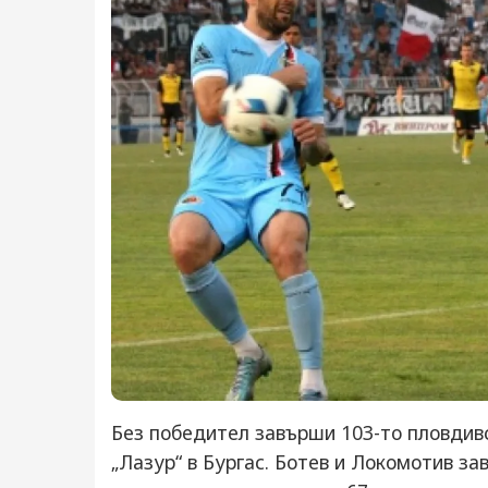
Без победител завърши 103-то пловдивс
„Лазур“ в Бургас. Ботев и Локомотив за