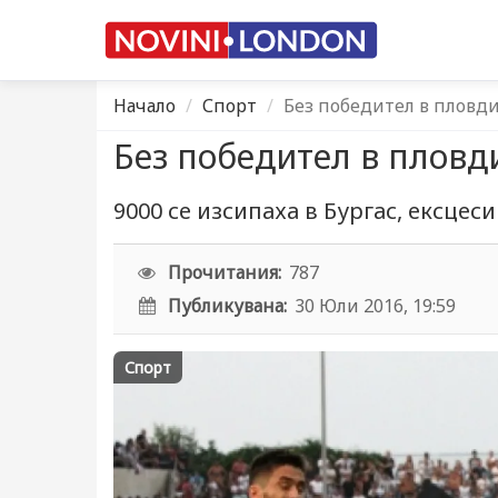
Начало
Спорт
Без победител в пловд
Без победител в пловд
9000 се изсипаха в Бургас, ексцес
Прочитания:
787
Публикувана:
30 Юли 2016, 19:59
Спорт