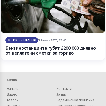
ВЕЛИКОБРИТАНИЯ
3 Август 2026, 15:46
Бензиностанциите губят £200 000 дневно
от неплатени сметки за гориво
Меню
Начало
Контакти
Видео
За нас
Автори
Редакционна политика
Реклама
Политика за корекции