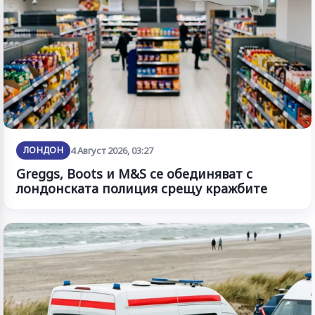
ЛОНДОН
4 Август 2026, 03:27
Greggs, Boots и M&S се обединяват с
лондонската полиция срещу кражбите