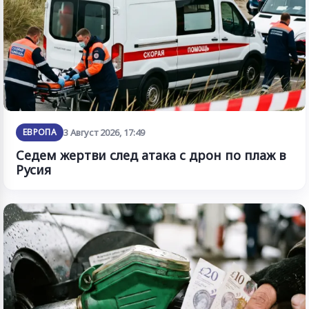
ЕВРОПА
3 Август 2026, 17:49
Седем жертви след атака с дрон по плаж в
Русия