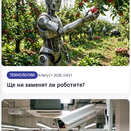
ТЕХНОЛОГИИ
4 Август 2026, 04:31
Ще ни заменят ли роботите?