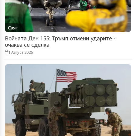
Свят
Войната Ден 155: Тръмп отмени ударите -
очаква се сделка
1 Август 2026