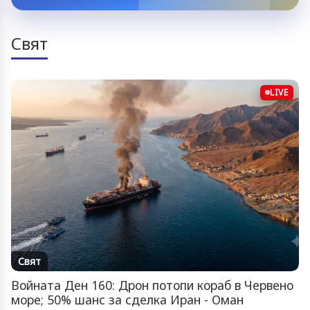
Свят
LIVE
Свят
Войната Ден 160: Дрон потопи кораб в Червено
море; 50% шанс за сделка Иран - Оман