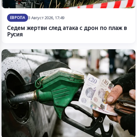
ЕВРОПА
3 Август 2026, 17:49
Седем жертви след атака с дрон по плаж в
Русия