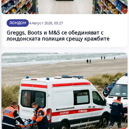
ЛОНДОН
4 Август 2026, 03:27
Greggs, Boots и M&S се обединяват с
лондонската полиция срещу кражбите