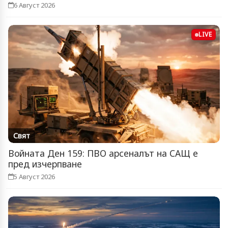
6 Август 2026
LIVE
Свят
Войната Ден 159: ПВО арсеналът на САЩ е
пред изчерпване
5 Август 2026