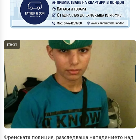
Свят
Френската полиция, разследваща нападението над