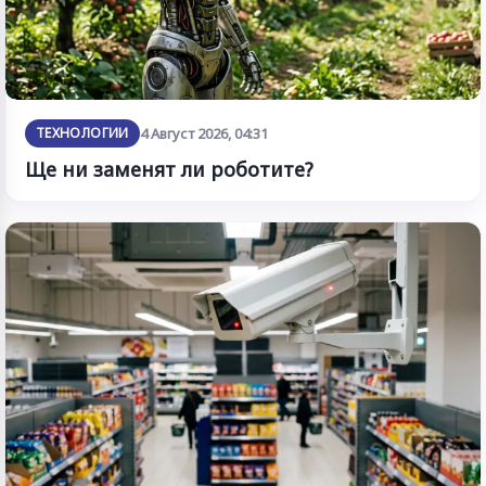
ТЕХНОЛОГИИ
4 Август 2026, 04:31
Ще ни заменят ли роботите?