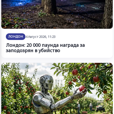
ЛОНДОН
4 Август 2026, 11:23
Лондон: 20 000 паунда награда за
заподозрян в убийство