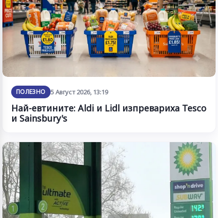
ПОЛЕЗНО
5 Август 2026, 13:19
Най-евтините: Aldi и Lidl изпревариха Tesco
и Sainsbury's