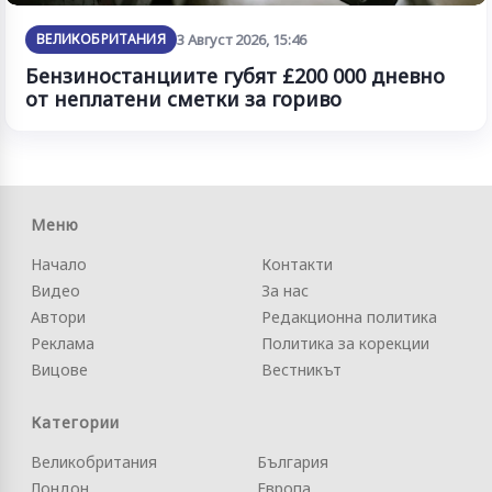
ВЕЛИКОБРИТАНИЯ
3 Август 2026, 15:46
Бензиностанциите губят £200 000 дневно
от неплатени сметки за гориво
Меню
Начало
Контакти
Видео
За нас
Автори
Редакционна политика
Реклама
Политика за корекции
Вицове
Вестникът
Категории
Великобритания
България
Лондон
Европа