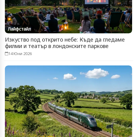
Лайфстайл
Изкуство под открито небе: Къде да гледаме
филми и театър в лондонските паркове
14 Юни 2026