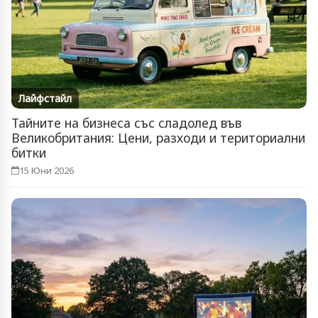
Лайфстайл
Тайните на бизнеса със сладолед във
Великобритания: Цени, разходи и териториални
битки
15 Юни 2026