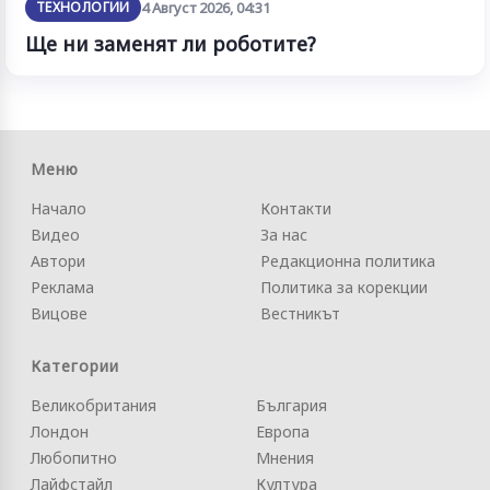
ТЕХНОЛОГИИ
4 Август 2026, 04:31
Ще ни заменят ли роботите?
Меню
Начало
Контакти
Видео
За нас
Автори
Редакционна политика
Реклама
Политика за корекции
Вицове
Вестникът
Категории
Великобритания
България
Лондон
Европа
Любопитно
Мнения
Лайфстайл
Култура