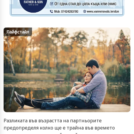
Лайфстайл
Разликата във възрастта на партньорите
предопределя колко ще е трайна във времето