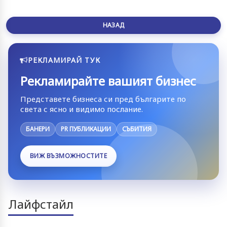
НАЗАД
РЕКЛАМИРАЙ ТУК
Рекламирайте вашият бизнес
Представете бизнеса си пред българите по
света с ясно и видимо послание.
БАНЕРИ
PR ПУБЛИКАЦИИ
СЪБИТИЯ
ВИЖ ВЪЗМОЖНОСТИТЕ
Лайфстайл