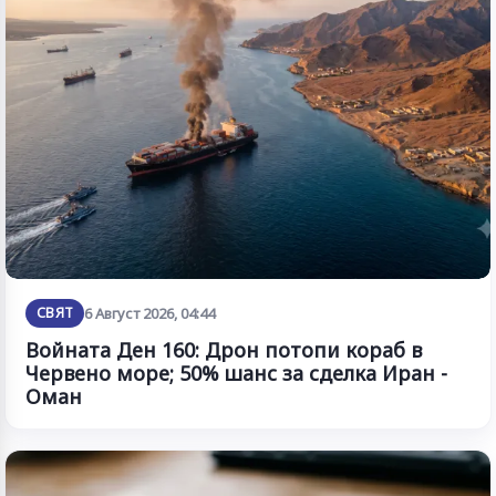
СВЯТ
6 Август 2026, 04:44
Войната Ден 160: Дрон потопи кораб в
Червено море; 50% шанс за сделка Иран -
Оман