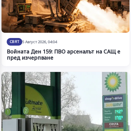
СВЯТ
5 Август 2026, 04:04
Войната Ден 159: ПВО арсеналът на САЩ е
пред изчерпване