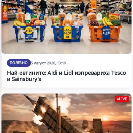
ПОЛЕЗНО
5 Август 2026, 13:19
Най-евтините: Aldi и Lidl изпревариха Tesco
и Sainsbury's
LIVE