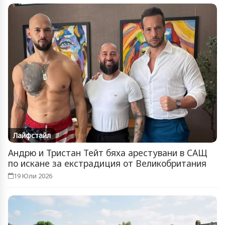
Лайфстайл
Андрю и Тристан Тейт бяха арестувани в САЩ
по искане за екстрадиция от Великобритания
19 Юли 2026