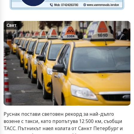
Свят
Руснак постави световен рекорд за най-дълго
возене с такси, като пропътува 12 500 км, съобщи
ТАСС. Пътникът наел колата от Санкт Петербург и