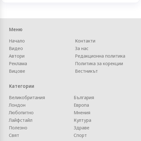
Меню
Начало
Контакти
Видео
За нас
Автори
Редакционна политика
Реклама
Политика за корекции
Вицове
Вестникът
Категории
Великобритания
България
Лондон
Европа
Любопитно
Мнения
Лайфстайл
Култура
Полезно
Здраве
Свят
Спорт