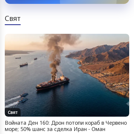
Свят
Свят
Войната Ден 160: Дрон потопи кораб в Червено
море; 50% шанс за сделка Иран - Оман