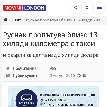
Ме
Свят
Руснак пропътува близо 13 хиляди километра с такси
Руснак пропътува близо 13
хиляди километра с такси
И хвърли за целта над 3 хиляди долара
Прочитания:
965
Публикувана:
3 Август 2016, 20:46