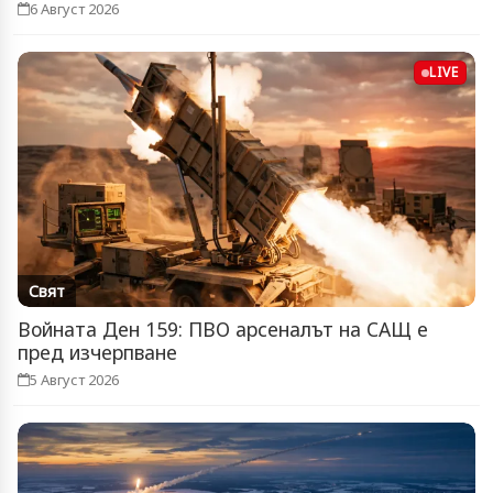
6 Август 2026
LIVE
Свят
Войната Ден 159: ПВО арсеналът на САЩ е
пред изчерпване
5 Август 2026