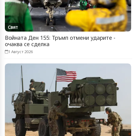
Свят
Войната Ден 155: Тръмп отмени ударите -
очаква се сделка
1 Август 2026