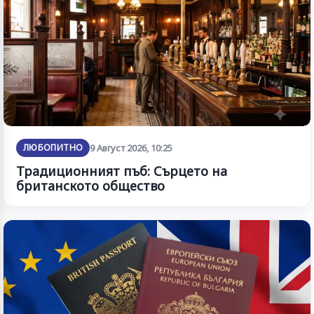
ЛЮБОПИТНО
9 Август 2026, 10:25
Традиционният пъб: Сърцето на
британското общество