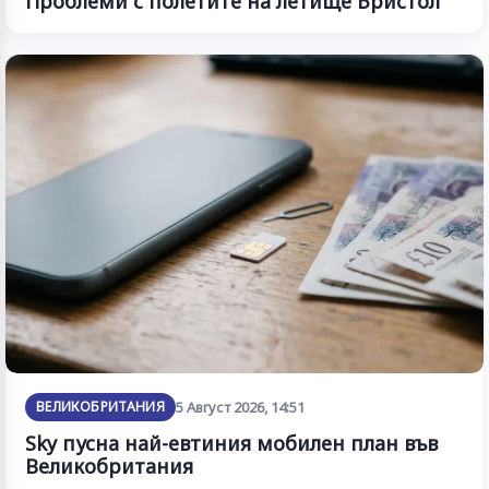
Проблеми с полетите на летище Бристол
ВЕЛИКОБРИТАНИЯ
5 Август 2026, 14:51
Sky пусна най-евтиния мобилен план във
Великобритания