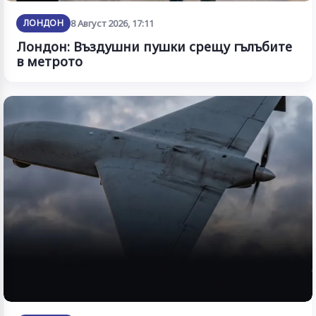
ЛОНДОН
8 Август 2026, 17:11
Лондон: Въздушни пушки срещу гълъбите
в метрото