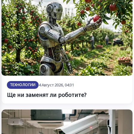
ТЕХНОЛОГИИ
4 Август 2026, 04:31
Ще ни заменят ли роботите?