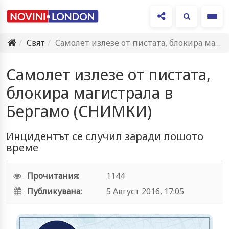
Ме
Свят
Самолет излезе от пистата, блокира магистрала в Бергамо (СНИМКИ)
Самолет излезе от пистата,
блокира магистрала в
Бергамо (СНИМКИ)
Инцидентът се случил заради лошото
време
Прочитания:
1144
Публикувана:
5 Август 2016, 17:05