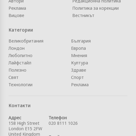
Автори
Редакционна политика
Реклама
Политика за корекции
Вицове
Вестникът
Категории
Великобритания
България
Лондон
Европа
Любопитно
Мнения
Лайфстайл
Култура
Полезно
Здраве
Свят
Спорт
Технологии
Реклама
Контакти
Адрес
Телефон
158 High Street
020 8111 1026
London E15 2FW
United Kingdom