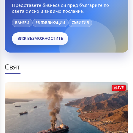
Представете бизнеса си пред българите по
света с ясно и видимо послание.
БАНЕРИ
PR ПУБЛИКАЦИИ
СЪБИТИЯ
ВИЖ ВЪЗМОЖНОСТИТЕ
Свят
LIVE