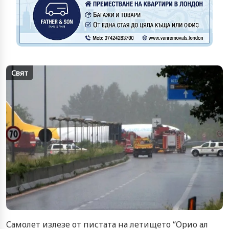
Свят
Самолет излезе от пистата на летището “Орио ал