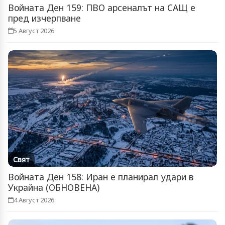
Войната Ден 159: ПВО арсеналът на САЩ е
пред изчерпване
5 Август 2026
Свят
Войната Ден 158: Иран е планирал удари в
Украйна (ОБНОВЕНА)
4 Август 2026