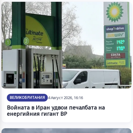
ВЕЛИКОБРИТАНИЯ
4 Август 2026, 16:16
Войната в Иран удвои печалбата на
енергийния гигант BP