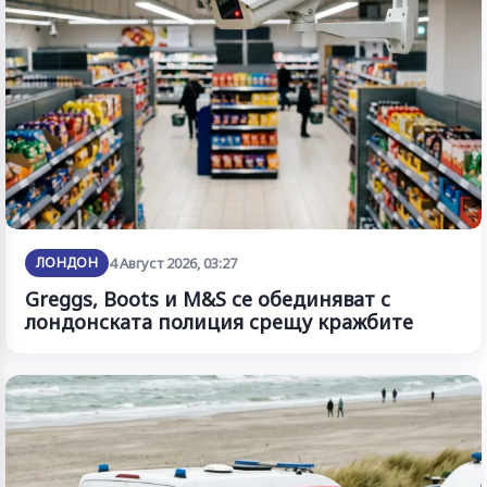
ЛОНДОН
4 Август 2026, 03:27
Greggs, Boots и M&S се обединяват с
лондонската полиция срещу кражбите