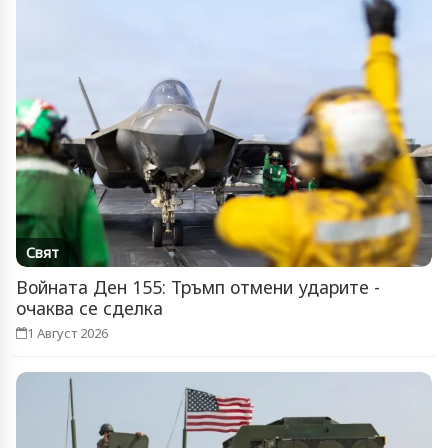
Свят
Войната Ден 155: Тръмп отмени ударите -
очаква се сделка
1 Август 2026