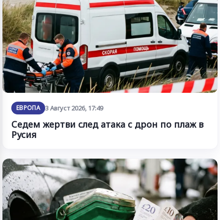
ЕВРОПА
3 Август 2026, 17:49
Седем жертви след атака с дрон по плаж в
Русия