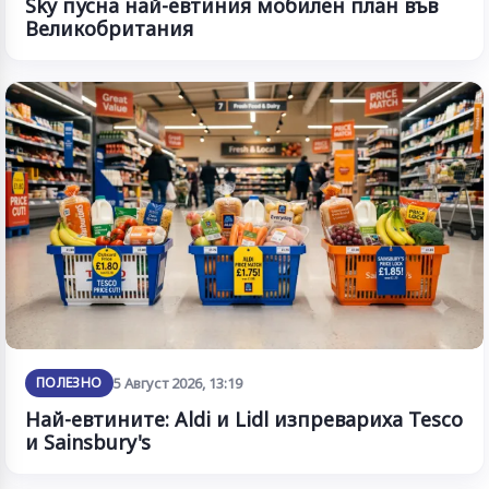
Sky пусна най-евтиния мобилен план във
Великобритания
ПОЛЕЗНО
5 Август 2026, 13:19
Най-евтините: Aldi и Lidl изпревариха Tesco
и Sainsbury's