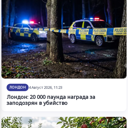
ЛОНДОН
4 Август 2026, 11:23
Лондон: 20 000 паунда награда за
заподозрян в убийство