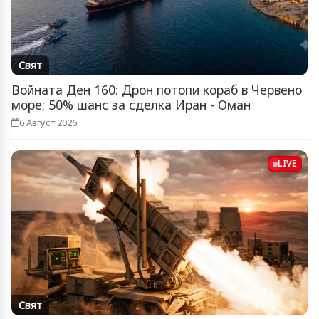
Свят
Войната Ден 160: Дрон потопи кораб в Червено
море; 50% шанс за сделка Иран - Оман
6 Август 2026
LIVE
Свят