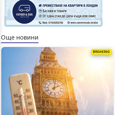
Още новини
BREAKING