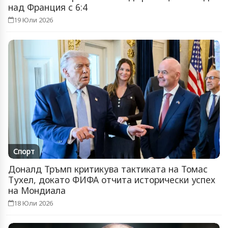
над Франция с 6:4
19 Юли 2026
Спорт
Доналд Тръмп критикува тактиката на Томас
Тухел, докато ФИФА отчита исторически успех
на Мондиала
18 Юли 2026