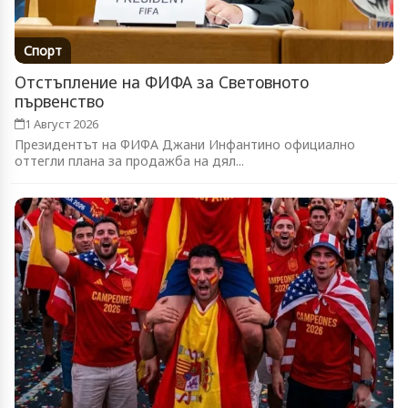
Спорт
Отстъпление на ФИФА за Световното
първенство
1 Август 2026
Президентът на ФИФА Джани Инфантино официално
оттегли плана за продажба на дял...