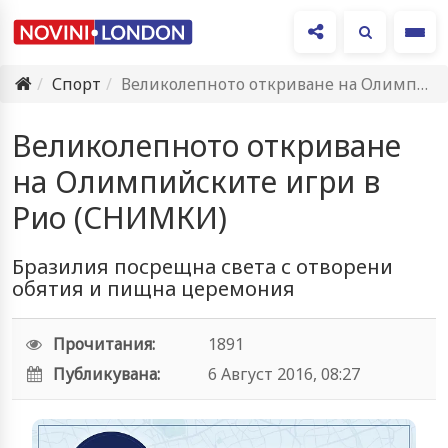
Ме
Спорт
Великолепното откриване на Олимпийските игри в Рио (СНИМКИ)
Великолепното откриване
на Олимпийските игри в
Рио (СНИМКИ)
Бразилия посрещна света с отворени
обятия и пищна церемония
Прочитания:
1891
Публикувана:
6 Август 2016, 08:27