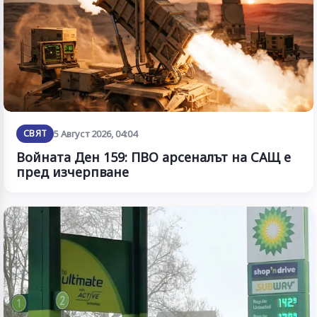
СВЯТ
5 Август 2026, 04:04
Войната Ден 159: ПВО арсеналът на САЩ е
пред изчерпване