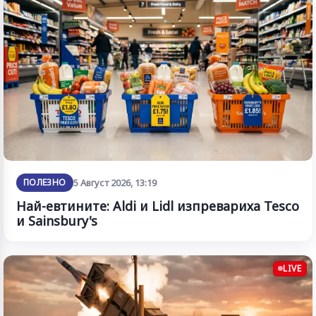
ПОЛЕЗНО
5 Август 2026, 13:19
Най-евтините: Aldi и Lidl изпревариха Tesco
и Sainsbury's
LIVE