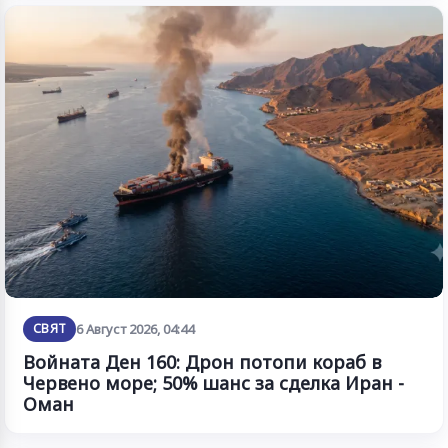
СВЯТ
6 Август 2026, 04:44
Войната Ден 160: Дрон потопи кораб в
Червено море; 50% шанс за сделка Иран -
Оман