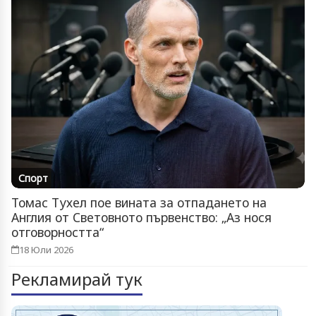
Спорт
Томас Тухел пое вината за отпадането на
Англия от Световното първенство: „Аз нося
отговорността“
18 Юли 2026
Рекламирай тук