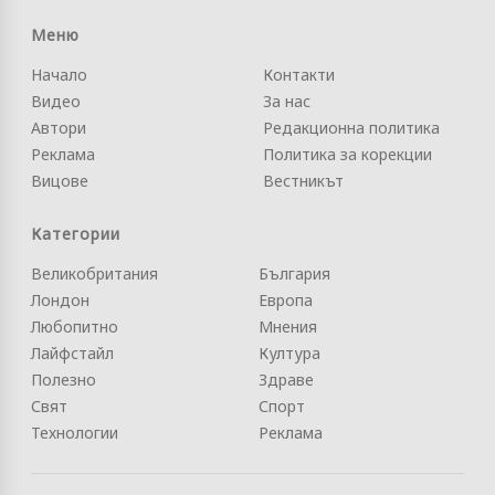
Меню
Начало
Контакти
Видео
За нас
Автори
Редакционна политика
Реклама
Политика за корекции
Вицове
Вестникът
Категории
Великобритания
България
Лондон
Европа
Любопитно
Мнения
Лайфстайл
Култура
Полезно
Здраве
Свят
Спорт
Технологии
Реклама