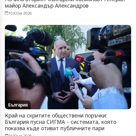
майор Александър Александров
10 Юли 2026
България
Край на скритите обществени поръчки:
България пусна СИГМА – системата, която
показва къде отиват публичните пари
16 Юни 2026