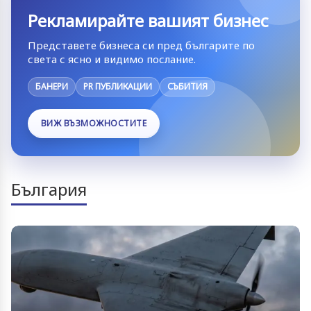
Рекламирайте вашият бизнес
Представете бизнеса си пред българите по
света с ясно и видимо послание.
БАНЕРИ
PR ПУБЛИКАЦИИ
СЪБИТИЯ
ВИЖ ВЪЗМОЖНОСТИТЕ
България