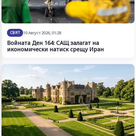
СВЯТ
10 Август 2026, 01:28
Войната Ден 164: САЩ залагат на
икономически натиск срещу Иран