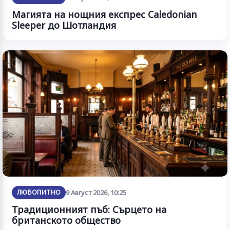
Магията на нощния експрес Caledonian
Sleeper до Шотландия
ЛЮБОПИТНО
9 Август 2026, 10:25
Традиционният пъб: Сърцето на
британското общество