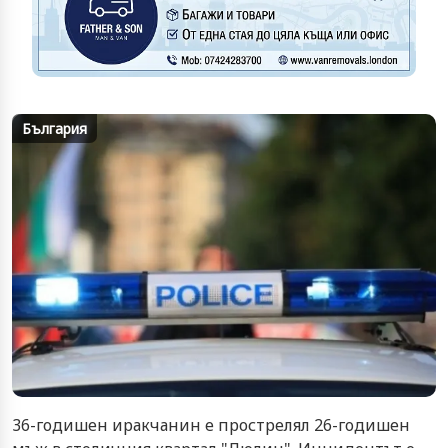
България
36-годишен иракчанин е прострелял 26-годишен