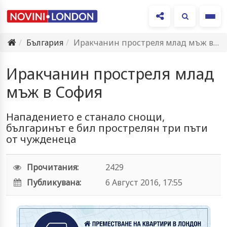
Ме
България
Иракчанин простреля млад мъж в София
Иракчанин простреля млад
мъж в София
Нападението е станало снощи,
българинът е бил прострелян три пъти
от чужденеца
Прочитания:
2429
Публикувана:
6 Август 2016, 17:55