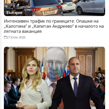
България
Интензивен трафик по границите: Опашки на
„Калотина“ и „Капитан Андреево“ в началото на
лятната ваканция
27 Юли 2026