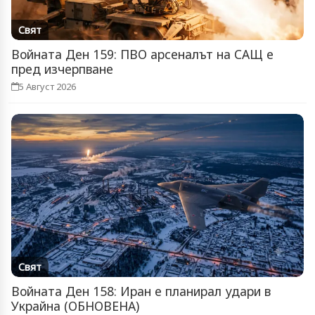
Свят
Войната Ден 159: ПВО арсеналът на САЩ е
пред изчерпване
5 Август 2026
Свят
Войната Ден 158: Иран е планирал удари в
Украйна (ОБНОВЕНА)