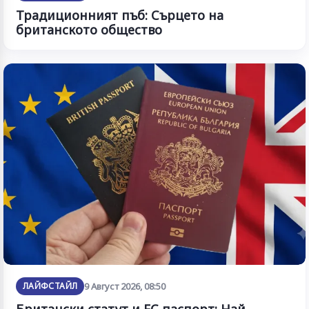
Традиционният пъб: Сърцето на
британското общество
ЛАЙФСТАЙЛ
9 Август 2026, 08:50
Британски статут и ЕС паспорт: Най-