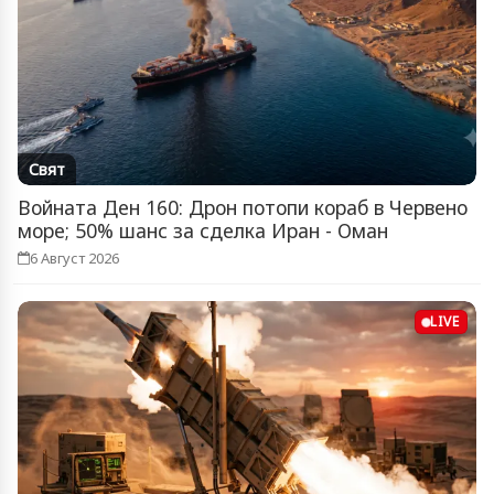
Свят
Войната Ден 160: Дрон потопи кораб в Червено
море; 50% шанс за сделка Иран - Оман
6 Август 2026
LIVE