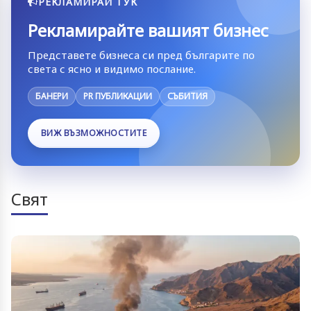
РЕКЛАМИРАЙ ТУК
Рекламирайте вашият бизнес
Представете бизнеса си пред българите по
света с ясно и видимо послание.
БАНЕРИ
PR ПУБЛИКАЦИИ
СЪБИТИЯ
ВИЖ ВЪЗМОЖНОСТИТЕ
Свят