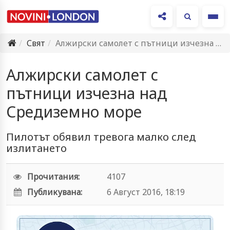
Ме
Свят
Алжирски самолет с пътници изчезна над Средиземно море
Алжирски самолет с
пътници изчезна над
Средиземно море
Пилотът обявил тревога малко след
излитането
Прочитания:
4107
Публикувана:
6 Август 2016, 18:19