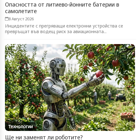
Опасността от литиево-йонните батерии в
самолетите
8 Август 2026
Инцидентите с прегряващи електронни устройства се
превръщат във водещ риск за авиационната...
Технологии
Ще ни заменят ли роботите?