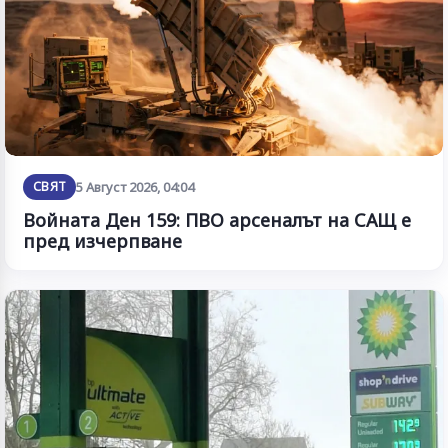
СВЯТ
5 Август 2026, 04:04
Войната Ден 159: ПВО арсеналът на САЩ е
пред изчерпване