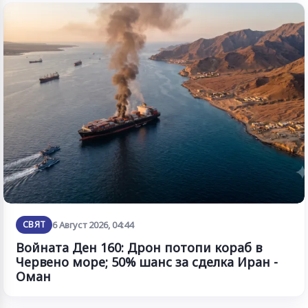
СВЯТ
6 Август 2026, 04:44
Войната Ден 160: Дрон потопи кораб в
Червено море; 50% шанс за сделка Иран -
Оман