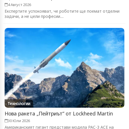
4 Август 2026
Експертите успокояват, че роботите ще поемат отделни
задачи, а не цели професии....
Технологии
Нова ракета „Пейтриът“ от Lockheed Martin
30 Юли 2026
Американският гигант представи модела PAC-3 ACE на