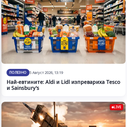
ПОЛЕЗНО
5 Август 2026, 13:19
Най-евтините: Aldi и Lidl изпревариха Tesco
и Sainsbury's
LIVE