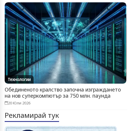
Технологии
Обединеното кралство започна изграждането
на нов суперкомпютър за 750 млн. паунда
20 Юли 2026
Рекламирай тук