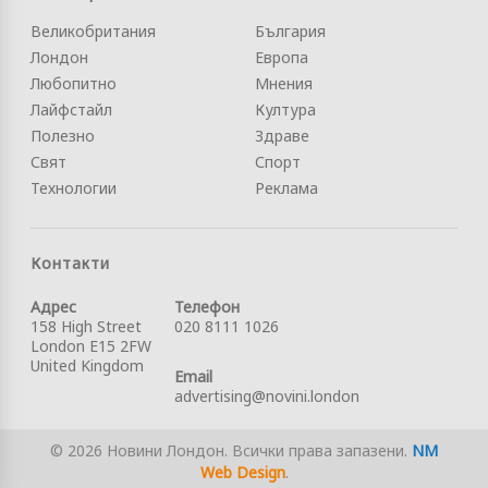
Великобритания
България
Лондон
Европа
Любопитно
Мнения
Лайфстайл
Култура
Полезно
Здраве
Свят
Спорт
Технологии
Реклама
Контакти
Адрес
Телефон
158 High Street
020 8111 1026
London E15 2FW
United Kingdom
Email
advertising@novini.london
© 2026 Новини Лондон. Всички права запазени.
NM
Web Design
.