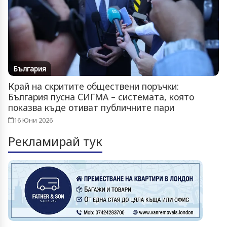
България
Край на скритите обществени поръчки:
България пусна СИГМА – системата, която
показва къде отиват публичните пари
16 Юни 2026
Рекламирай тук