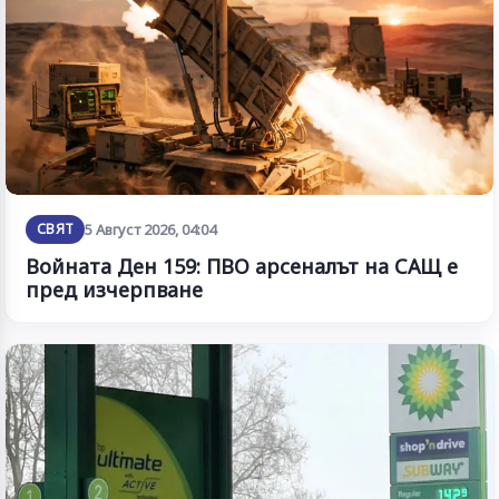
СВЯТ
5 Август 2026, 04:04
Войната Ден 159: ПВО арсеналът на САЩ е
пред изчерпване