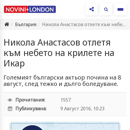
Ме
България
Никола Анастасов отлетя към небето на крилете на Икар
Никола Анастасов отлетя
към небето на крилете на
Икар
Големият български актьор почина на 8
август, след тежко и дълго боледуване.
Прочитания:
1557
Публикувана:
9 Август 2016, 10:23