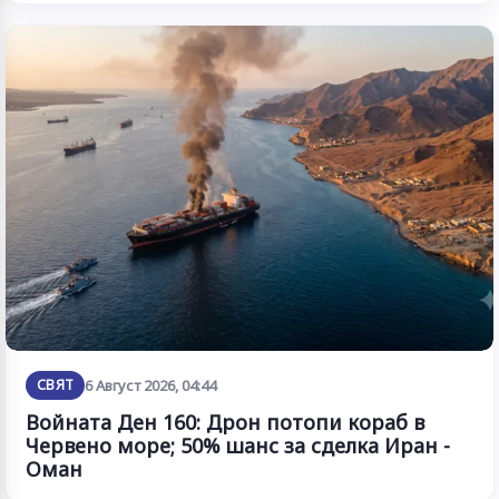
СВЯТ
6 Август 2026, 04:44
Войната Ден 160: Дрон потопи кораб в
Червено море; 50% шанс за сделка Иран -
Оман