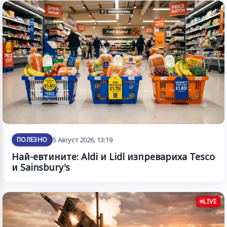
ПОЛЕЗНО
5 Август 2026, 13:19
Най-евтините: Aldi и Lidl изпревариха Tesco
и Sainsbury's
LIVE