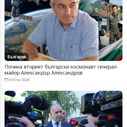
България
Почина вторият български космонавт генерал-
майор Александър Александров
10 Юли 2026