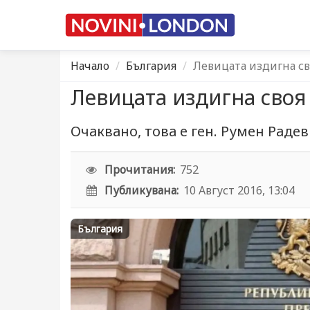
Начало
България
Левицата издигна св
Левицата издигна своя
Очаквано, това е ген. Румен Радев
Прочитания:
752
Публикувана:
10 Август 2016, 13:04
България