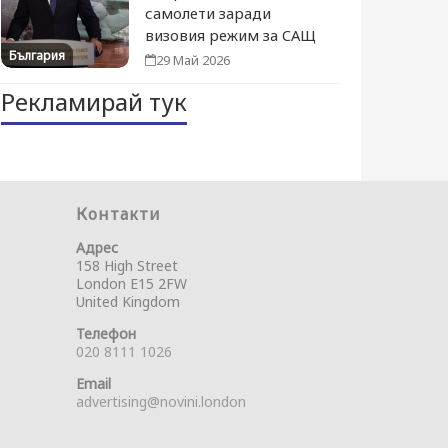
самолети заради
визовия режим за САЩ
България
29 Май 2026
Рекламирай тук
Контакти
Адрес
158 High Street
London E15 2FW
United Kingdom
Телефон
020 8111 1026
Email
advertising@novini.london