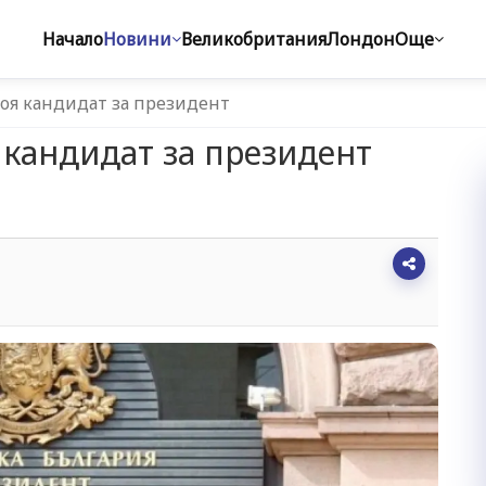
Начало
Новини
Великобритания
Лондон
Още
оя кандидат за президент
 кандидат за президент