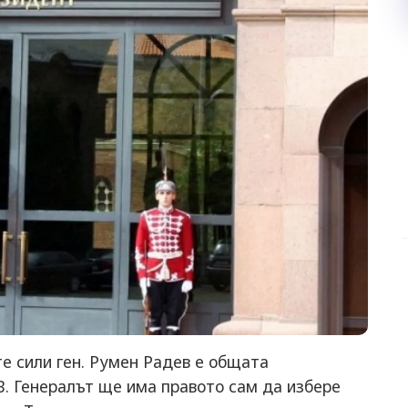
 сили ген. Румен Радев е общата
. Генералът ще има правото сам да избере