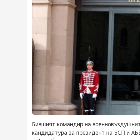
Бившият командир на военновъздушните
кандидатура за президент на БСП и АБВ