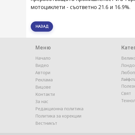
мотоциклети - съответно 21.6 и 16.9%.
НАЗАД
Меню
Кате
Начало
Велик
Видео
Лондо
Автори
Любоп
Реклама
Лайфст
Полез
Вицове
Свят
Контакти
Техно
За нас
Редакционна политика
Политика за корекции
Вестникът