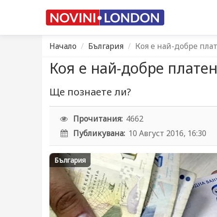
Начало
България
Коя е най-добре пла
Коя е най-добре плате
Ще познаете ли?
Прочитания:
4662
Публикувана:
10 Август 2016, 16:30
България