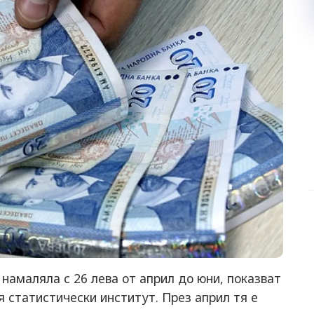
 намаляла с 26 лева от април до юни, показват
 статистически институт. През април тя е