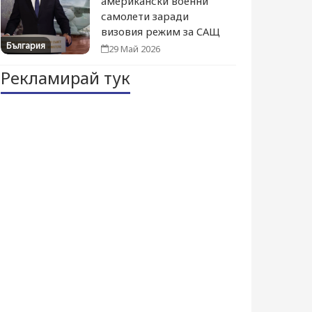
американски военни
самолети заради
визовия режим за САЩ
България
29 Май 2026
Рекламирай тук