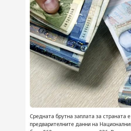
Средната брутна заплата за страната е
предварителните данни на Националния