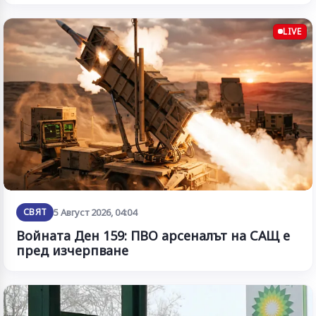
LIVE
СВЯТ
5 Август 2026, 04:04
Войната Ден 159: ПВО арсеналът на САЩ е
пред изчерпване