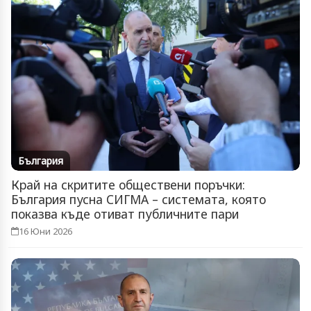
България
Край на скритите обществени поръчки:
България пусна СИГМА – системата, която
показва къде отиват публичните пари
16 Юни 2026