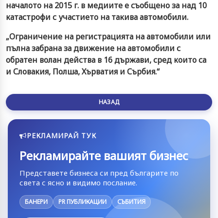
началото на 2015 г. в медиите е съобщено за над 10
катастрофи с участието на такива автомобили.
„Ограничение на регистрацията на автомобили или
пълна забрана за движение на автомобили с
обратен волан действа в 16 държави, сред които са
и Словакия, Полша, Хърватия и Сърбия.“
НАЗАД
РЕКЛАМИРАЙ ТУК
Рекламирайте вашият бизнес
Представете бизнеса си пред българите по
света с ясно и видимо послание.
БАНЕРИ
PR ПУБЛИКАЦИИ
СЪБИТИЯ