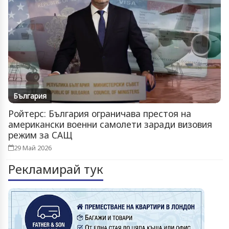
България
Ройтерс: България ограничава престоя на
американски военни самолети заради визовия
режим за САЩ
29 Май 2026
Рекламирай тук