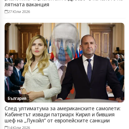
лятната ваканция
27 Юли 2026
България
След ултиматума за американските самолети:
Кабинетът извади патриарх Кирил и бившия
шеф на „Лукойл“ от европейските санкции
14 Юли 2026