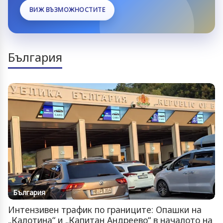
ВИЖ ВЪЗМОЖНОСТИТЕ
България
България
Интензивен трафик по границите: Опашки на
„Калотина“ и „Капитан Андреево“ в началото на