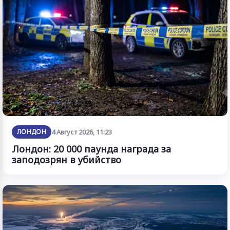
ЛОНДОН
4 Август 2026, 11:23
Лондон: 20 000 паунда награда за
заподозрян в убийство