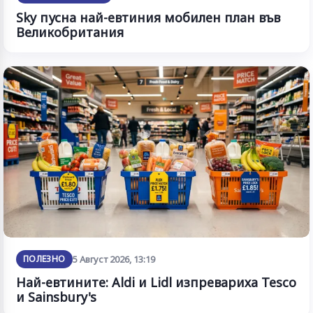
Sky пусна най-евтиния мобилен план във
Великобритания
ПОЛЕЗНО
5 Август 2026, 13:19
Най-евтините: Aldi и Lidl изпревариха Tesco
и Sainsbury's