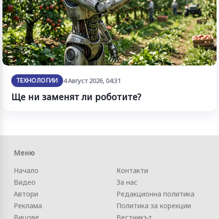
ТЕХНОЛОГИИ
4 Август 2026, 04:31
Ще ни заменят ли роботите?
Меню
Начало
Контакти
Видео
За нас
Автори
Редакционна политика
Реклама
Политика за корекции
Вицове
Вестникът