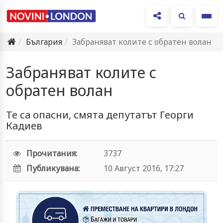
Ме
България
Забраняват колите с обратен волан
Забраняват колите с
обратен волан
Те са опасни, смята депутатът Георги
Кадиев
Прочитания:
3737
Публикувана:
10 Август 2016, 17:27