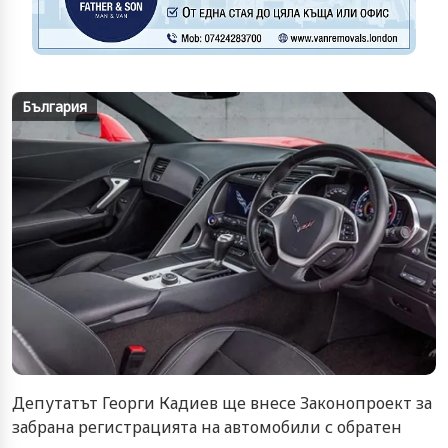
България
Депутатът Георги Кадиев ще внесе Законопроект за
забрана регистрацията на автомобили с обратен