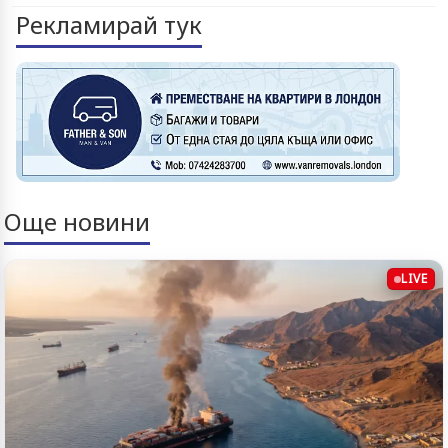
Рекламирай тук
Още новини
LIVE