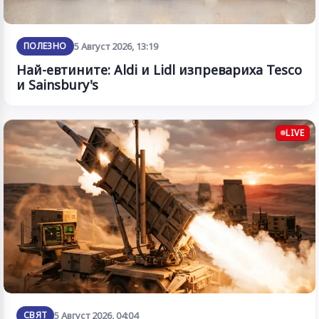
ПОЛЕЗНО
5 Август 2026, 13:19
Най-евтините: Aldi и Lidl изпревариха Tesco
и Sainsbury's
LIVE
СВЯТ
5 Август 2026, 04:04