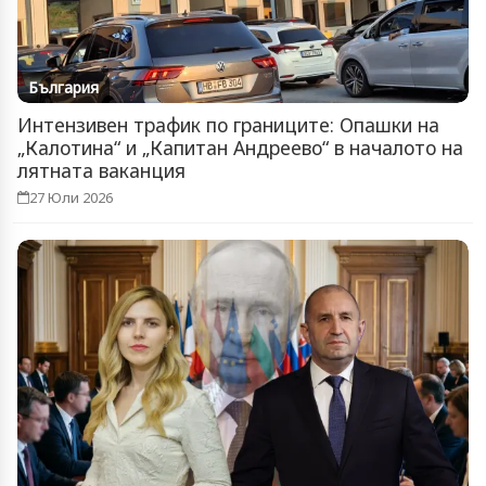
България
Интензивен трафик по границите: Опашки на
„Калотина“ и „Капитан Андреево“ в началото на
лятната ваканция
27 Юли 2026