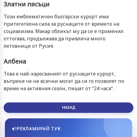
Златни пясъци
Този емблематичен български курорт има
притегателна сила за руснаците от времето на
социализма. Макар обликът му да се е променил
оттогава, продължава да привлича много
летовници от Русия.
Албена
Това е най-харесваният от руснаците курорт,
въпреки че не всички могат да си го позволят по
време на активния сезон, пишат от “24 часа“.
НАЗАД
РЕКЛАМИРАЙ ТУК