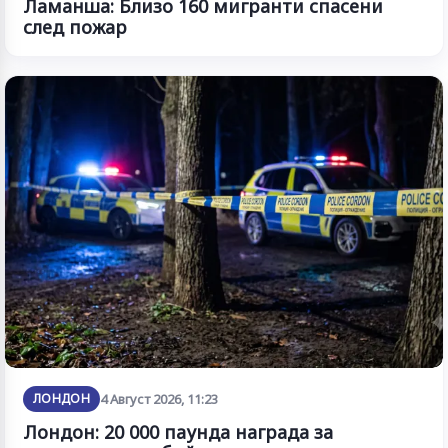
Ламанша: Близо 160 мигранти спасени
след пожар
ЛОНДОН
4 Август 2026, 11:23
Лондон: 20 000 паунда награда за