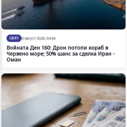
СВЯТ
6 Август 2026, 04:44
Войната Ден 160: Дрон потопи кораб в
Червено море; 50% шанс за сделка Иран -
Оман