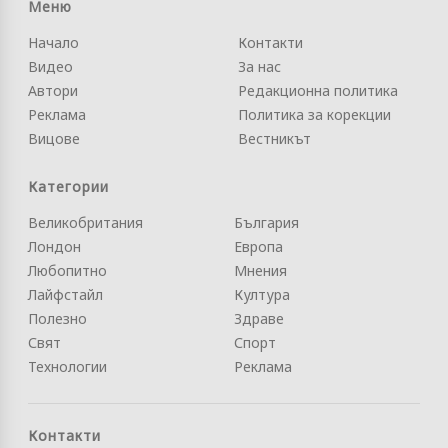
Меню
Начало
Контакти
Видео
За нас
Автори
Редакционна политика
Реклама
Политика за корекции
Вицове
Вестникът
Категории
Великобритания
България
Лондон
Европа
Любопитно
Мнения
Лайфстайл
Култура
Полезно
Здраве
Свят
Спорт
Технологии
Реклама
Контакти