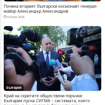
Почина вторият български космонавт генерал-
майор Александър Александров
10 Юли 2026
България
Край на скритите обществени поръчки:
България пусна СИГМА – системата, която