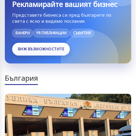
Рекламирайте вашият бизнес
Представете бизнеса си пред българите по
света с ясно и видимо послание.
БАНЕРИ
PR ПУБЛИКАЦИИ
СЪБИТИЯ
ВИЖ ВЪЗМОЖНОСТИТЕ
България