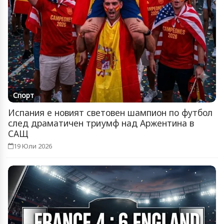
Спорт
Испания е новият световен шампион по футбол
след драматичен триумф над Аржентина в
САЩ
19 Юли 2026