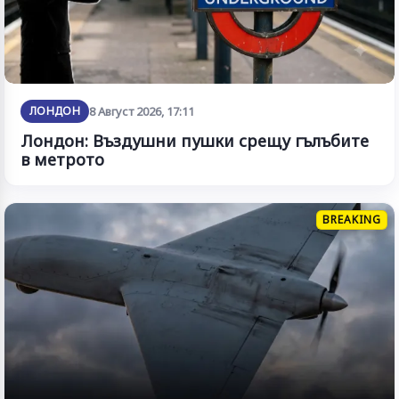
ЛОНДОН
8 Август 2026, 17:11
Лондон: Въздушни пушки срещу гълъбите
в метрото
BREAKING