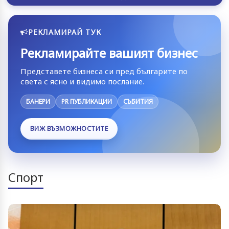
РЕКЛАМИРАЙ ТУК
Рекламирайте вашият бизнес
Представете бизнеса си пред българите по
света с ясно и видимо послание.
БАНЕРИ
PR ПУБЛИКАЦИИ
СЪБИТИЯ
ВИЖ ВЪЗМОЖНОСТИТЕ
Спорт