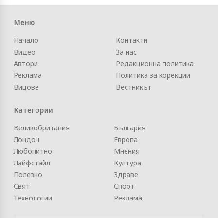
Меню
Начало
Контакти
Видео
За нас
Автори
Редакционна политика
Реклама
Политика за корекции
Вицове
Вестникът
Категории
Великобритания
България
Лондон
Европа
Любопитно
Мнения
Лайфстайл
Култура
Полезно
Здраве
Свят
Спорт
Технологии
Реклама