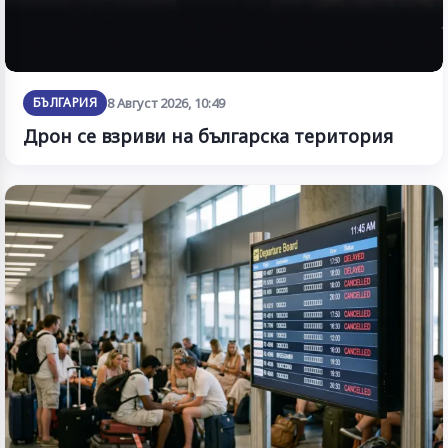
БЪЛГАРИЯ
8 Август 2026, 10:49
Дрон се взриви на българска територия