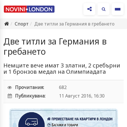
Ме
Спорт
Две титли за Германия в гребането
Две титли за Германия в
гребането
Немците вече имат 3 златни, 2 сребърни
и 1 бронзов медал на Олимпиадата
Прочитания:
682
Публикувана:
11 Август 2016, 16:30