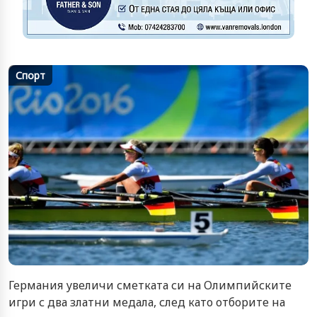
Спорт
Германия увеличи сметката си на Олимпийските
игри с два златни медала, след като отборите на