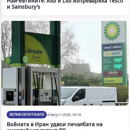
Най-евтините: Aldi и Lidl изпревариха Tesco
и Sainsbury's
ВЕЛИКОБРИТАНИЯ
4 Август 2026, 16:16
Войната в Иран удвои печалбата на