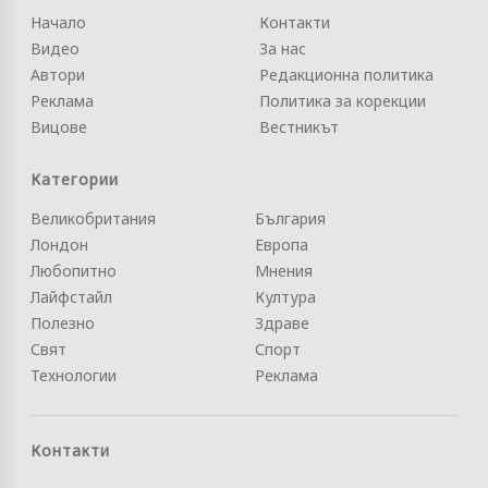
Начало
Контакти
Видео
За нас
Автори
Редакционна политика
Реклама
Политика за корекции
Вицове
Вестникът
Категории
Великобритания
България
Лондон
Европа
Любопитно
Мнения
Лайфстайл
Култура
Полезно
Здраве
Свят
Спорт
Технологии
Реклама
Контакти