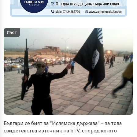
Свят
Българи се бият за "Ислямска държава" – за това
свидетелства източник на bTV, според когото