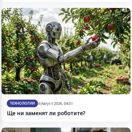
ТЕХНОЛОГИИ
4 Август 2026, 04:31
Ще ни заменят ли роботите?