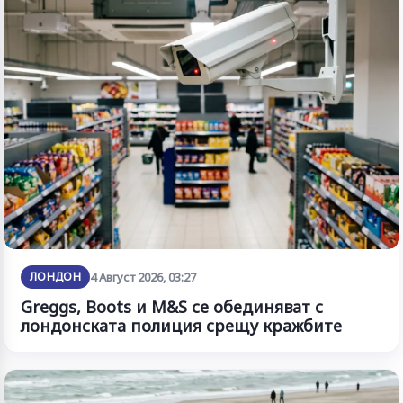
ЛОНДОН
4 Август 2026, 03:27
Greggs, Boots и M&S се обединяват с
лондонската полиция срещу кражбите