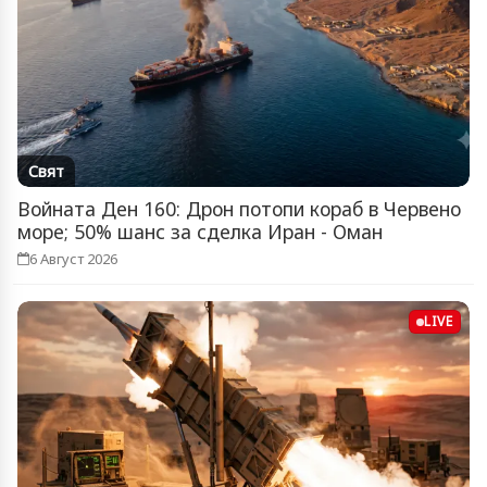
Свят
Войната Ден 160: Дрон потопи кораб в Червено
море; 50% шанс за сделка Иран - Оман
6 Август 2026
LIVE