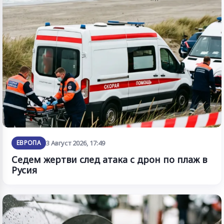
ЕВРОПА
3 Август 2026, 17:49
Седем жертви след атака с дрон по плаж в
Русия