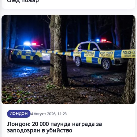
след пожар
ЛОНДОН
4 Август 2026, 11:23
Лондон: 20 000 паунда награда за
заподозрян в убийство