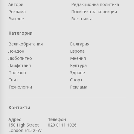
Автори
Редакционна политика
Реклама
Политика за корекции
Вицове
Вестникът
Категории
Великобритания
България
Лондон
Европа
Любопитно
Мнения
Лайфстайл
Култура
Полезно
Здраве
Свят
Спорт
Технологии
Реклама
Контакти
Адрес
Телефон
158 High Street
020 8111 1026
London E15 2FW