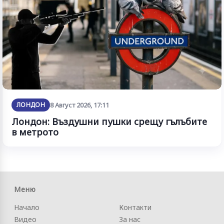
ЛОНДОН
8 Август 2026, 17:11
Лондон: Въздушни пушки срещу гълъбите
в метрото
Меню
Начало
Контакти
Видео
За нас