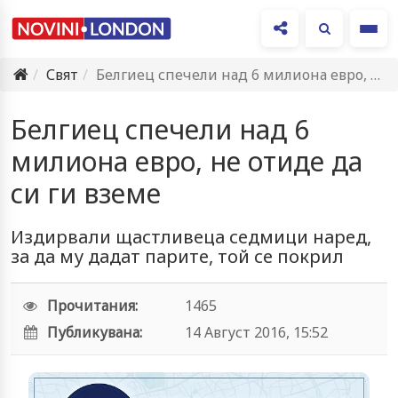
Ме
Свят
Белгиец спечели над 6 милиона евро, не отиде да си…
Белгиец спечели над 6
милиона евро, не отиде да
си ги вземе
Издирвали щастливеца седмици наред,
за да му дадат парите, той се покрил
Прочитания:
1465
Публикувана:
14 Август 2016, 15:52