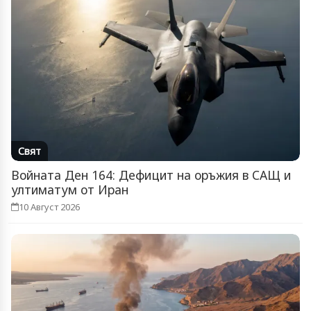
Свят
Войната Ден 164: Дефицит на оръжия в САЩ и
ултиматум от Иран
10 Август 2026