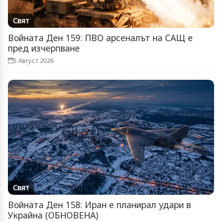
Свят
Войната Ден 159: ПВО арсеналът на САЩ е
пред изчерпване
5 Август 2026
Свят
Войната Ден 158: Иран е планирал удари в
Украйна (ОБНОВЕНА)