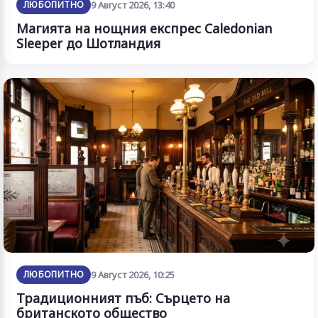
ЛЮБОПИТНО
9 Август 2026, 13:40
Магията на нощния експрес Caledonian
Sleeper до Шотландия
ЛЮБОПИТНО
9 Август 2026, 10:25
Традиционният пъб: Сърцето на
британското общество