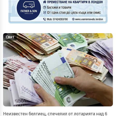
Свят
Неизвестен белгиец, спечелил от лотарията над 6