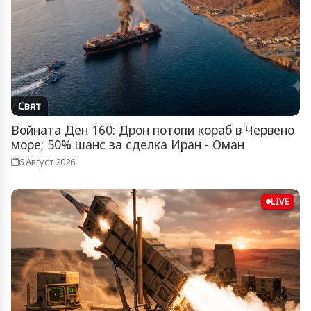
Свят
Войната Ден 160: Дрон потопи кораб в Червено
море; 50% шанс за сделка Иран - Оман
6 Август 2026
LIVE