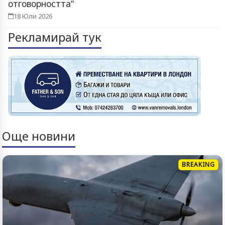
отговорността“
18 Юли 2026
Рекламирай тук
Още новини
BREAKING