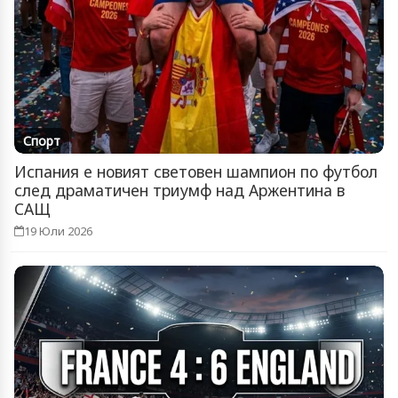
Спорт
Испания е новият световен шампион по футбол
след драматичен триумф над Аржентина в
САЩ
19 Юли 2026