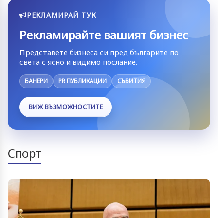
РЕКЛАМИРАЙ ТУК
Рекламирайте вашият бизнес
Представете бизнеса си пред българите по
света с ясно и видимо послание.
БАНЕРИ
PR ПУБЛИКАЦИИ
СЪБИТИЯ
ВИЖ ВЪЗМОЖНОСТИТЕ
Спорт