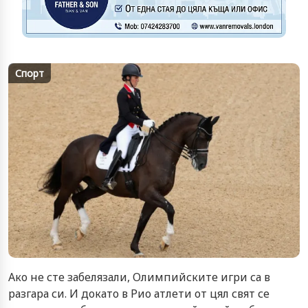
Спорт
Ако не сте забелязали, Олимпийските игри са в
разгара си. И докато в Рио атлети от цял свят се