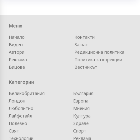
Меню
Начало
Контакти
Видео
За нас
Автори
Редакционна политика
Реклама
Политика за корекции
Вицове
Вестникът
Категории
Великобритания
България
Лондон
Европа
Любопитно
Мнения
Лайфстайл
Култура
Полезно
Здраве
Свят
Спорт
Технологии
Реклама