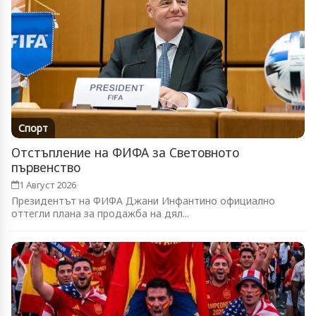
Спорт
Отстъпление на ФИФА за Световното
първенство
1 Август 2026
Президентът на ФИФА Джани Инфантино официално
оттегли плана за продажба на дял...