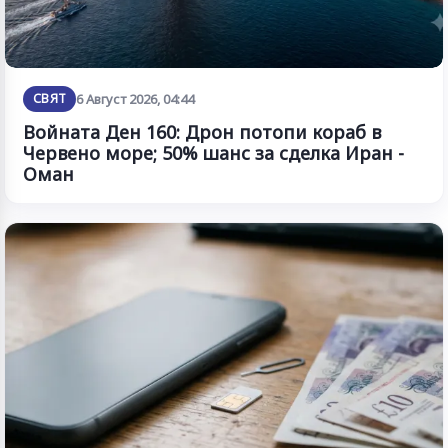
СВЯТ
6 Август 2026, 04:44
Войната Ден 160: Дрон потопи кораб в
Червено море; 50% шанс за сделка Иран -
Оман