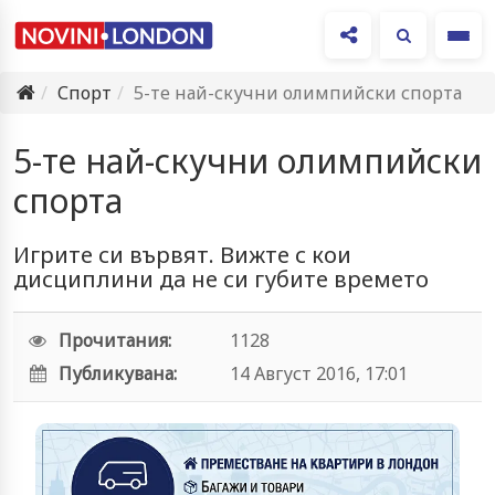
Ме
Спорт
5-те най-скучни олимпийски спорта
5-те най-скучни олимпийски
спорта
Игрите си вървят. Вижте с кои
дисциплини да не си губите времето
Прочитания:
1128
Публикувана:
14 Август 2016, 17:01