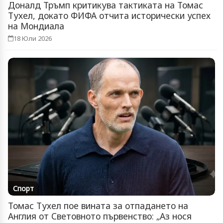
Доналд Тръмп критикува тактиката на Томас
Тухел, докато ФИФА отчита исторически успех
на Мондиала
18 Юли 2026
Спорт
Томас Тухел пое вината за отпадането на
Англия от Световното първенство: „Аз нося