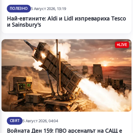
ПОЛЕЗНО
5 Август 2026, 13:19
Най-евтините: Aldi и Lidl изпревариха Tesco
и Sainsbury's
LIVE
СВЯТ
5 Август 2026, 04:04
Войната Ден 159: ПВО арсеналът на САЩ е