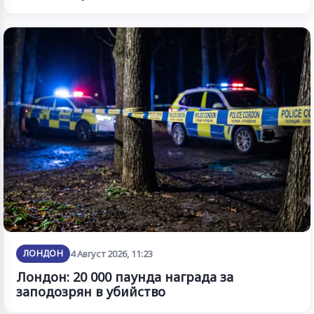
ЛОНДОН
4 Август 2026, 11:23
Лондон: 20 000 паунда награда за
заподозрян в убийство