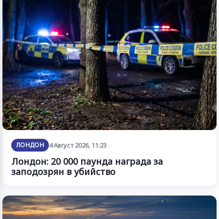
ЛОНДОН
4 Август 2026, 11:23
Лондон: 20 000 паунда награда за
заподозрян в убийство