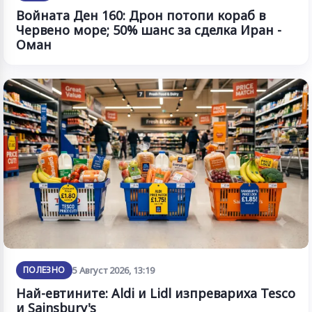
Войната Ден 160: Дрон потопи кораб в
Червено море; 50% шанс за сделка Иран -
Оман
ПОЛЕЗНО
5 Август 2026, 13:19
Най-евтините: Aldi и Lidl изпревариха Tesco
и Sainsbury's