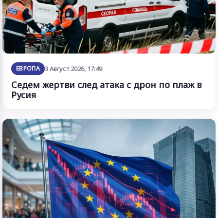
ЕВРОПА
3 Август 2026, 17:49
Седем жертви след атака с дрон по плаж в
Русия