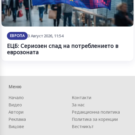
ЕВРОПА
3 Август 2026, 11:54
ЕЦБ: Сериозен спад на потреблението в
еврозоната
Меню
Начало
Контакти
Видео
За нас
Автори
Редакционна политика
Реклама
Политика за корекции
Вицове
Вестникът