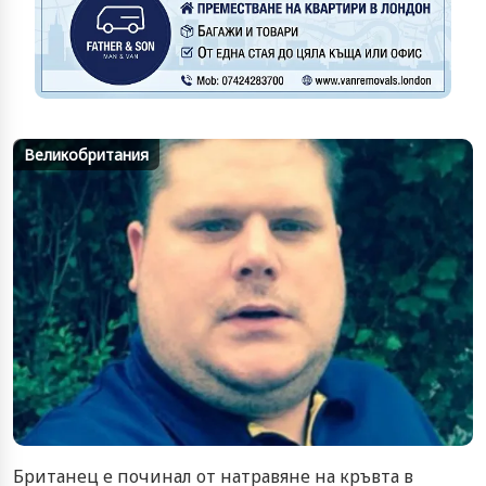
Великобритания
Британец е починал от натравяне на кръвта в