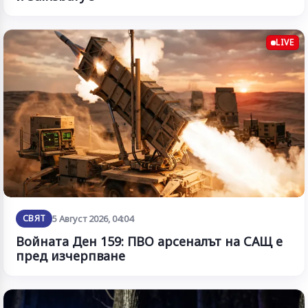
LIVE
СВЯТ
5 Август 2026, 04:04
Войната Ден 159: ПВО арсеналът на САЩ е
пред изчерпване