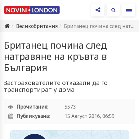
Ме
Великобритания
Британец почина след натравяне на кръвта в България
Британец почина след
натравяне на кръвта в
България
Застрахователите отказали да го
транспортират у дома
Прочитания:
5573
Публикувана:
15 Август 2016, 06:59