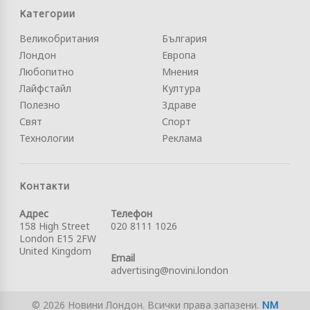
Категории
Великобритания
България
Лондон
Европа
Любопитно
Мнения
Лайфстайл
Култура
Полезно
Здраве
Свят
Спорт
Технологии
Реклама
Контакти
Адрес
Телефон
158 High Street
020 8111 1026
London E15 2FW
United Kingdom
Email
advertising@novini.london
© 2026 Новини Лондон. Всички права запазени.
NM