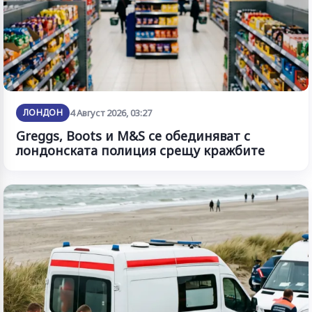
ЛОНДОН
4 Август 2026, 03:27
Greggs, Boots и M&S се обединяват с
лондонската полиция срещу кражбите