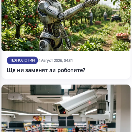
ТЕХНОЛОГИИ
4 Август 2026, 04:31
Ще ни заменят ли роботите?