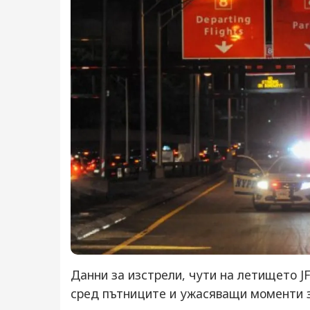
Данни за изстрели, чути на летището J
сред пътниците и ужасяващи моменти 