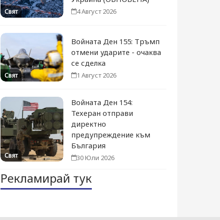
4 Август 2026
Свят
Войната Ден 155: Тръмп
отмени ударите - очаква
се сделка
1 Август 2026
Свят
Войната Ден 154:
Техеран отправи
директно
предупреждение към
България
Свят
30 Юли 2026
Рекламирай тук