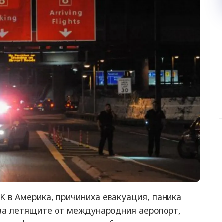
FK в Америка, причиниха евакуация, паника
за летящите от международния аеропорт,