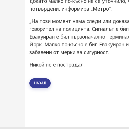
докато малко по-късно не се уточнило,
потвърдени, информира „Метро“.
„На този момент няма следи или доказа
говорител на полицията. Сигналът е бил
Евакуиран е бил първоначално терминал
Йорк. Малко по-късно е бил Евакуиран и
забавени от мерки за сигурност.
Никой не е пострадал.
НАЗАД