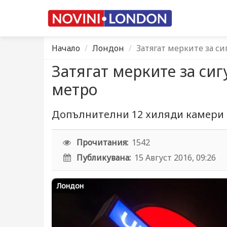
Начало
Лондон
Затягат мерките за с
Затягат мерките за си
метро
Допълнителни 12 хиляди камери 
Прочитания:
1542
Публикувана:
15 Август 2016, 09:26
Лондон