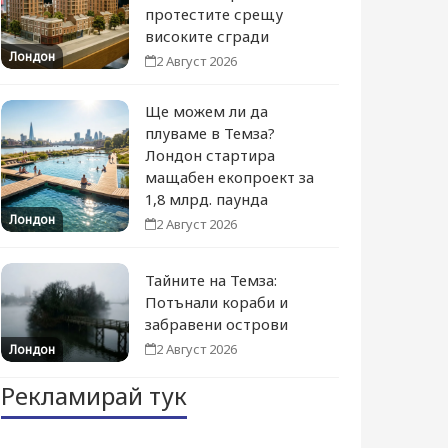
протестите срещу
високите сгради
Лондон
2 Август 2026
Ще можем ли да
плуваме в Темза?
Лондон стартира
мащабен екопроект за
1,8 млрд. паунда
Лондон
2 Август 2026
Тайните на Темза:
Потънали кораби и
забравени острови
2 Август 2026
Лондон
Рекламирай тук