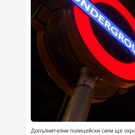
Допълнителни полицейски сили ще охра