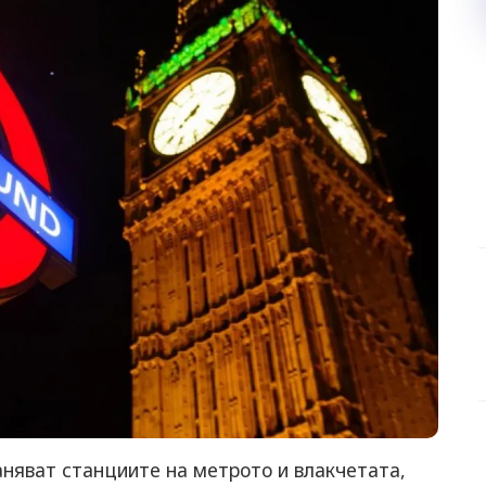
няват станциите на метрото и влакчетата,