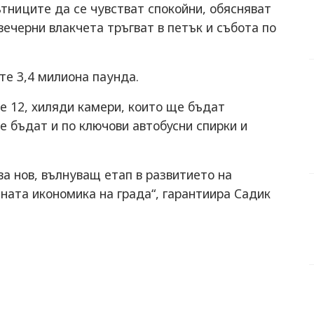
тниците да се чувстват спокойни, обясняват
 вечерни влакчета тръгват в петък и събота по
е 3,4 милиона паунда.
 12, хиляди камери, които ще бъдат
е бъдат и по ключови автобусни спирки и
а нов, вълнуващ етап в развитието на
ната икономика на града“, гарантиира Садик