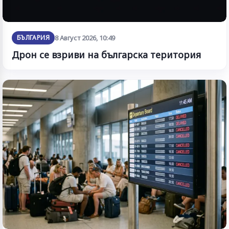
БЪЛГАРИЯ
8 Август 2026, 10:49
Дрон се взриви на българска територия