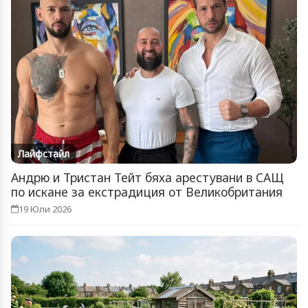
Лайфстайл
Андрю и Тристан Тейт бяха арестувани в САЩ
по искане за екстрадиция от Великобритания
19 Юли 2026