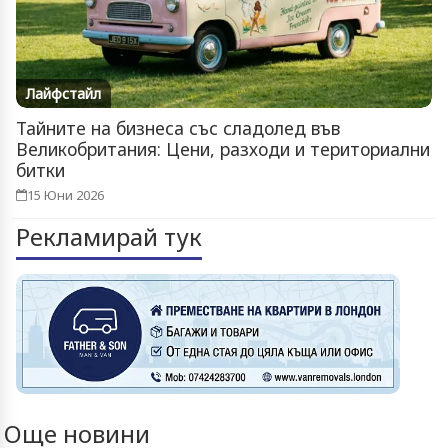
Лайфстайл
Тайните на бизнеса със сладолед във
Великобритания: Цени, разходи и териториални
битки
15 Юни 2026
Рекламирай тук
Още новини