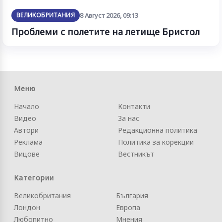
ВЕЛИКОБРИТАНИЯ
8 Август 2026, 09:13
Проблеми с полетите на летище Бристол
Меню
Начало
Контакти
Видео
За нас
Автори
Редакционна политика
Реклама
Политика за корекции
Вицове
Вестникът
Категории
Великобритания
България
Лондон
Европа
Любопитно
Мнения