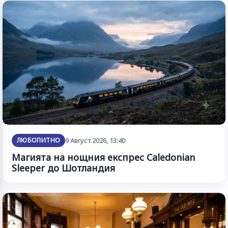
ЛЮБОПИТНО
9 Август 2026, 13:40
Магията на нощния експрес Caledonian
Sleeper до Шотландия