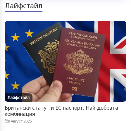
Лайфстайл
Лайфстайл
Британски статут и ЕС паспорт: Най-добрата
комбинация
9 Август 2026