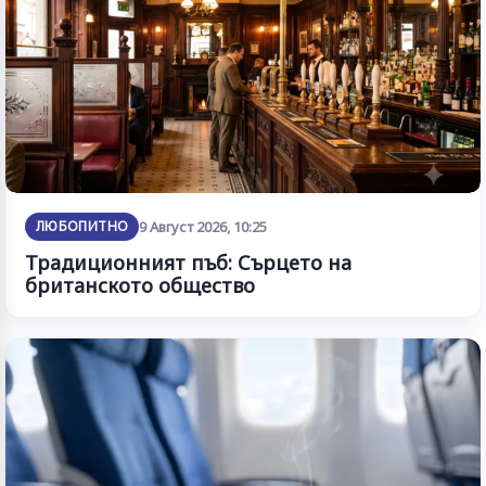
ЛЮБОПИТНО
9 Август 2026, 10:25
Традиционният пъб: Сърцето на
британското общество