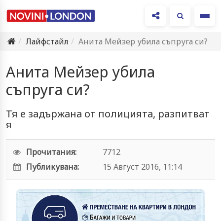
Ме
Лайфстайл
Анита Мейзер убила съпруга си?
Анита Мейзер убила
съпруга си?
Тя е задържана от полицията, разпитват
я
Прочитания:
7712
Публикувана:
15 Август 2016, 11:14