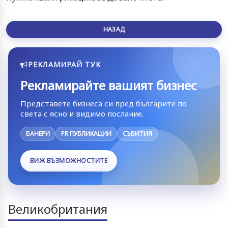
НАЗАД
РЕКЛАМИРАЙ ТУК
Рекламирайте вашият бизнес
Представете бизнеса си пред българите по
света с ясно и видимо послание.
БАНЕРИ
PR ПУБЛИКАЦИИ
СЪБИТИЯ
ВИЖ ВЪЗМОЖНОСТИТЕ
Великобритания