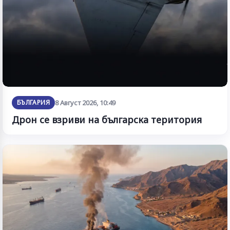
БЪЛГАРИЯ
8 Август 2026, 10:49
Дрон се взриви на българска територия