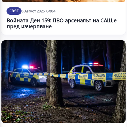
СВЯТ
5 Август 2026, 04:04
Войната Ден 159: ПВО арсеналът на САЩ е
пред изчерпване