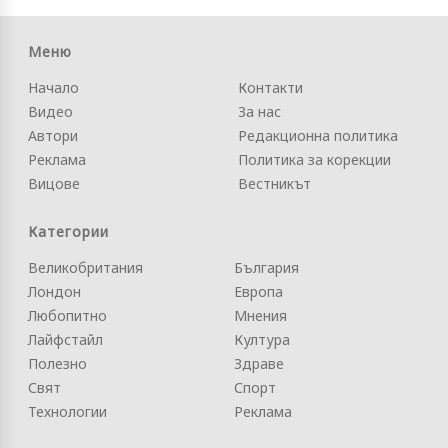
Меню
Начало
Контакти
Видео
За нас
Автори
Редакционна политика
Реклама
Политика за корекции
Вицове
Вестникът
Категории
Великобритания
България
Лондон
Европа
Любопитно
Мнения
Лайфстайл
Култура
Полезно
Здраве
Свят
Спорт
Технологии
Реклама