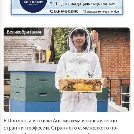
Великобритания
В Лондон, а и в цяла Англия има изключително
странни професии. Странното е, че колкото по-