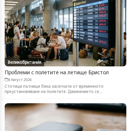
Великобритания
Проблеми с полетите на летище Бристол
8 Август 2026
Стотици пътници бяха засегнати от временното
преустановяване на полетите. Движението се
възстановява...