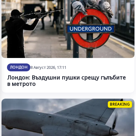
ЛОНДОН
8 Август 2026, 17:11
Лондон: Въздушни пушки срещу гълъбите
в метрото
BREAKING