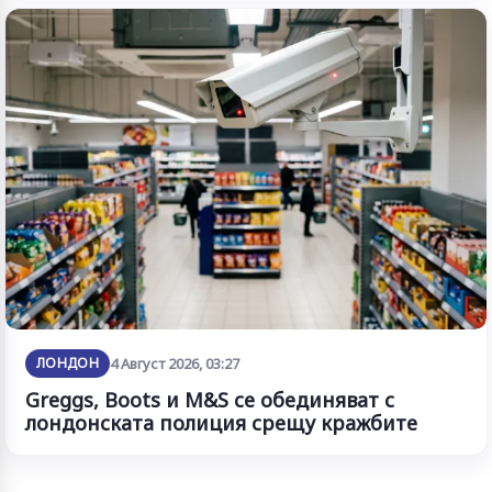
ЛОНДОН
4 Август 2026, 03:27
Greggs, Boots и M&S се обединяват с
лондонската полиция срещу кражбите