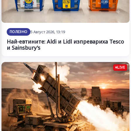
ПОЛЕЗНО
5 Август 2026, 13:19
Най-евтините: Aldi и Lidl изпревариха Tesco
и Sainsbury's
LIVE