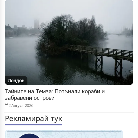
Лондон
Тайните на Темза: Потънали кораби и
забравени острови
2 Август 2026
Рекламирай тук