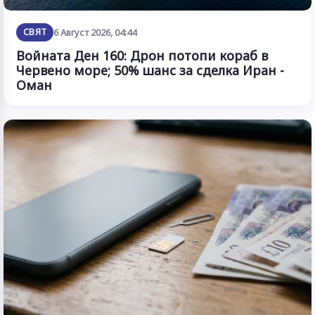
СВЯТ
6 Август 2026, 04:44
Войната Ден 160: Дрон потопи кораб в
Червено море; 50% шанс за сделка Иран -
Оман