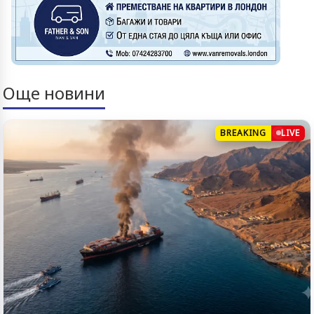
Още новини
BREAKING
LIVE