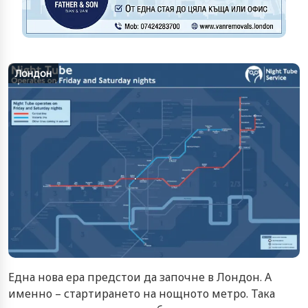
Лондон
Една нова ера предстои да започне в Лондон. А
именно – стартирането на нощното метро. Така