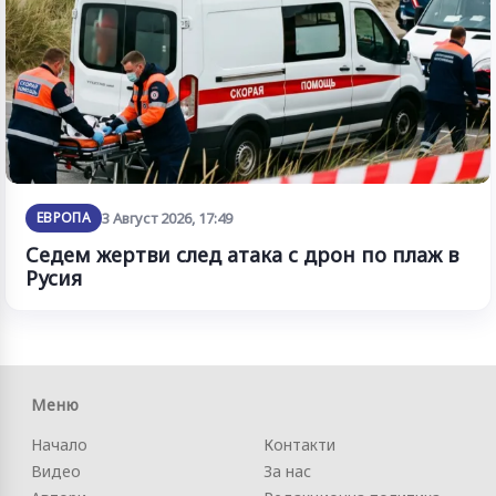
ЕВРОПА
3 Август 2026, 17:49
Седем жертви след атака с дрон по плаж в
Русия
Меню
Начало
Контакти
Видео
За нас