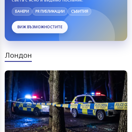
БАНЕРИ
PR ПУБЛИКАЦИИ
СЪБИТИЯ
ВИЖ ВЪЗМОЖНОСТИТЕ
Лондон