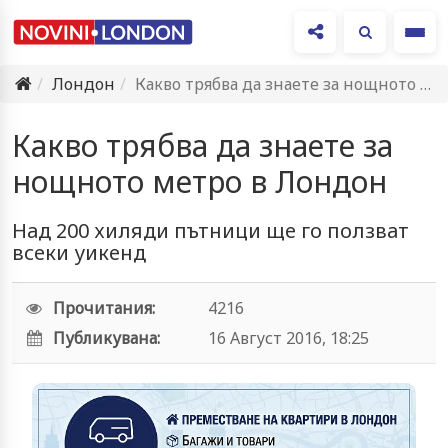
Ме
Лондон
Какво трябва да знаете за нощното метро в Лондон
Какво трябва да знаете за
нощното метро в Лондон
Над 200 хиляди пътници ще го ползват
всеки уикенд
Прочитания:
4216
Публикувана:
16 Август 2016, 18:25