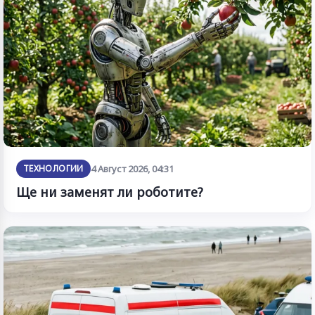
ТЕХНОЛОГИИ
4 Август 2026, 04:31
Ще ни заменят ли роботите?