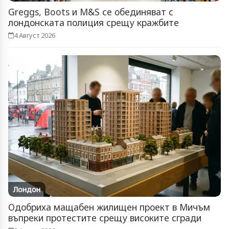
Greggs, Boots и M&S се обединяват с
лондонската полиция срещу кражбите
4 Август 2026
Лондон
Одобриха мащабен жилищен проект в Мичъм
въпреки протестите срещу високите сгради