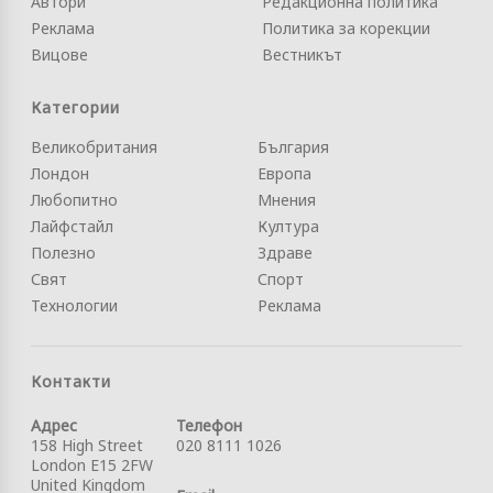
Автори
Редакционна политика
Реклама
Политика за корекции
Вицове
Вестникът
Категории
Великобритания
България
Лондон
Европа
Любопитно
Мнения
Лайфстайл
Култура
Полезно
Здраве
Свят
Спорт
Технологии
Реклама
Контакти
Адрес
Телефон
158 High Street
020 8111 1026
London E15 2FW
United Kingdom