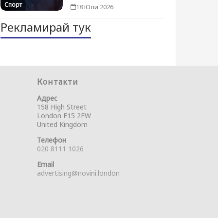
Спорт
18 Юли 2026
Рекламирай тук
Контакти
Адрес
158 High Street
London E15 2FW
United Kingdom
Телефон
020 8111 1026
Email
advertising@novini.london