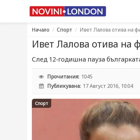
Начало
Спорт
Ивет Лалова отива на ф
Ивет Лалова отива на 
След 12-годишна пауза българката
Прочитания:
1045
Публикувана:
17 Август 2016, 10:04
Спорт