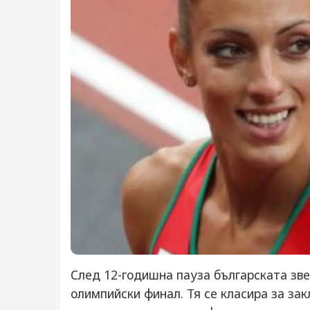
След 12-годишна пауза българската зве
олимпийски финал. Тя се класира за зак