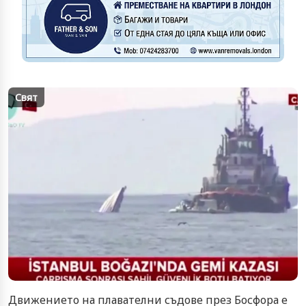
Свят
Движението на плавателни съдове през Босфора е