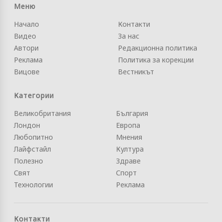
Меню
Начало
Контакти
Видео
За нас
Автори
Редакционна политика
Реклама
Политика за корекции
Вицове
Вестникът
Категории
Великобритания
България
Лондон
Европа
Любопитно
Мнения
Лайфстайл
Култура
Полезно
Здраве
Свят
Спорт
Технологии
Реклама
Контакти