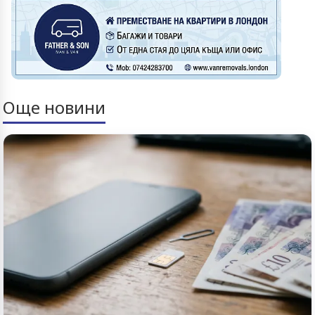
Още новини