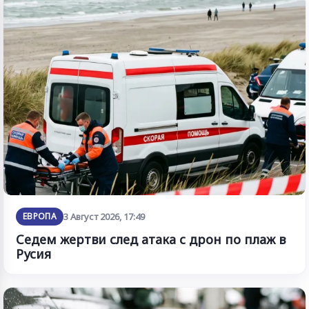
ЕВРОПА
3 Август 2026, 17:49
Седем жертви след атака с дрон по плаж в
Русия