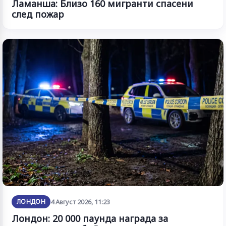
Ламанша: Близо 160 мигранти спасени
след пожар
ЛОНДОН
4 Август 2026, 11:23
Лондон: 20 000 паунда награда за