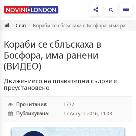
Ме
Свят
Кораби се сблъскаха в Босфора, има ранени (ВИДЕО)
Кораби се сблъскаха в
Босфора, има ранени
(ВИДЕО)
Движението на плавателни съдове е
преустановено
Прочитания:
1772
Публикувана:
17 Август 2016, 11:03