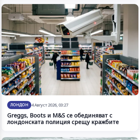
ЛОНДОН
4 Август 2026, 03:27
Greggs, Boots и M&S се обединяват с
лондонската полиция срещу кражбите