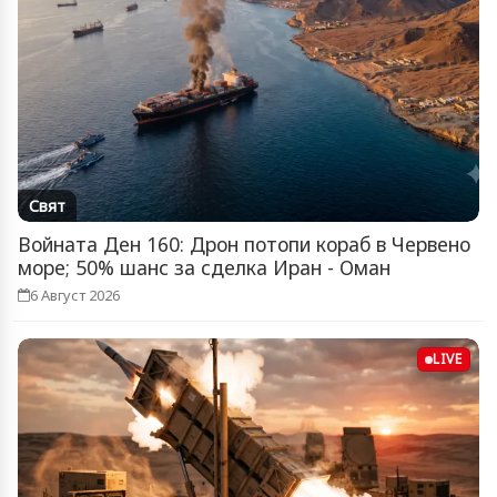
Свят
Войната Ден 160: Дрон потопи кораб в Червено
море; 50% шанс за сделка Иран - Оман
6 Август 2026
LIVE